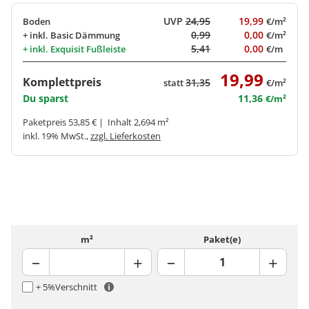
UVP
24,95
19,99
Boden
€/m²
0,99
0,00
+ inkl.
Basic Dämmung
€/m²
5,41
0,00
+ inkl.
Exquisit Fußleiste
€/m
19,99
Komplettpreis
31,35
statt
€/m²
Du sparst
11,36
€/m²
Paketpreis 53,85 € | Inhalt 2,694 m²
inkl. 19% MwSt.,
zzgl. Lieferkosten
m²
Paket(e)
+ 5%
Verschnitt