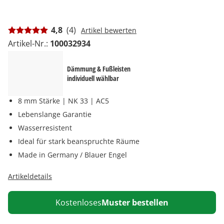
4,8
(4)
Artikel bewerten
Artikel-Nr.:
100032934
Dämmung & Fußleisten
individuell wählbar
8 mm Stärke | NK 33 | AC5
Lebenslange Garantie
Wasserresistent
Ideal für stark beanspruchte Räume
Made in Germany / Blauer Engel
Artikeldetails
Kostenloses
Muster bestellen