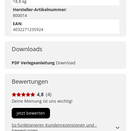
18,8 kg
Hersteller-Artikelnummer:
800014
EAN:
4032271235924
Downloads
PDF Verlegeanleitung
Download
Bewertungen
4,8
(4)
Deine Meinung ist uns wichtig!
Jetzt bewerten
So funktionieren Kundenrezensionen und -
bewertungen