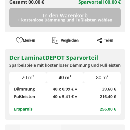
Gesamt
00,00
€
Sparvorteil
00,00
€
In den Warenkorb
+ kostenlose Dämmung und Fußleisten wählen
Merken
Vergleichen
Teilen
Der LaminatDEPOT Sparvorteil
Sparbeispiele mit kostenloser Dämmung und Fußleisten
20 m²
40 m²
80 m²
Dämmung
40 x 0,99 € =
39,60 €
Fußleisten
40 x 5,41 € =
216,40 €
Ersparnis
256,00 €