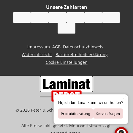
Unsere Zahlarten
Impressum
AGB
Datenschutzhinweis
Widerrufsrecht
Barrierefreiheitserklärung
Cookie-Einstellungen
©
2026
Peter & Schaffart GmbH | Der Spezialist für
Bodenbeläge
Alle Preise inkl. gesetzl. Mehrwertsteuer zzgl.