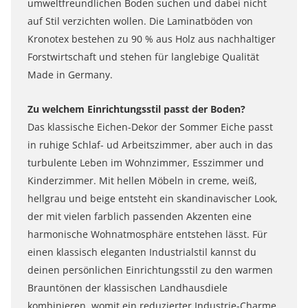
umweltfreundlichen Boden suchen und dabei nicht
auf Stil verzichten wollen. Die Laminatböden von
Kronotex bestehen zu 90 % aus Holz aus nachhaltiger
Forstwirtschaft und stehen für langlebige Qualität
Made in Germany.
Zu welchem Einrichtungsstil passt der Boden?
Das klassische Eichen-Dekor der Sommer Eiche passt
in ruhige Schlaf- ud Arbeitszimmer, aber auch in das
turbulente Leben im Wohnzimmer, Esszimmer und
Kinderzimmer. Mit hellen Möbeln in creme, weiß,
hellgrau und beige entsteht ein skandinavischer Look,
der mit vielen farblich passenden Akzenten eine
harmonische Wohnatmosphäre entstehen lässt. Für
einen klassisch eleganten Industrialstil kannst du
deinen persönlichen Einrichtungsstil zu den warmen
Brauntönen der klassischen Landhausdiele
kombinieren, womit ein reduzierter Industrie-Charme