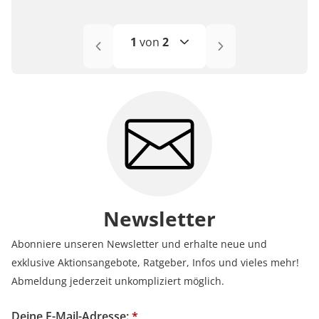
1
von
2
1
2
Newsletter
Abonniere unseren Newsletter und erhalte neue und
exklusive Aktionsangebote, Ratgeber, Infos und vieles mehr!
Abmeldung jederzeit unkompliziert möglich.
Deine E-Mail-Adresse:
*