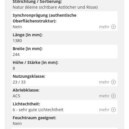
Stilrichtung / Sortierung:
Natur (kleine sichtbare Astlöcher und Risse)
Synchronprägung (authentische
Oberflächenstruktur):
Nein
mehr
Länge [in mm]:
1380
Breite [in mm]:
244
Höhe / Stärke [in mm]:
8
Nutzungsklasse:
23 / 33
mehr
Abriebklasse:
AC5
mehr
Lichtechtheit:
6 - sehr gute Lichtechtheit
mehr
Feuchtraum geeignet:
Nein