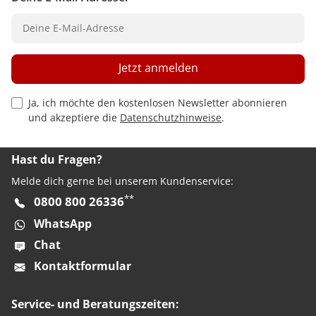
Jetzt anmelden
Privacy Policy Checkbox
Ja, ich möchte den kostenlosen Newsletter abonnieren
und akzeptiere die
Datenschutzhinweise
.
Hast du Fragen?
Melde dich gerne bei unserem Kundenservice:
**
0800 800 26336
WhatsApp
Chat
Kontaktformular
Service- und Beratungszeiten: