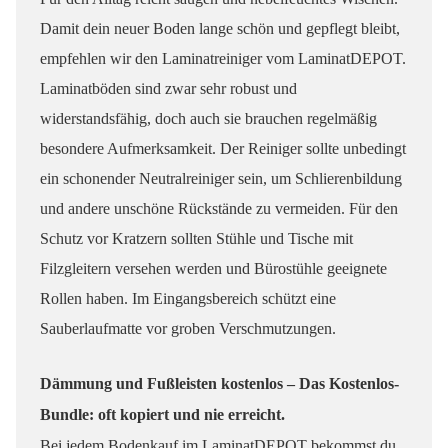
Damit dein neuer Boden lange schön und gepflegt bleibt,
empfehlen wir den Laminatreiniger vom LaminatDEPOT.
Laminatböden sind zwar sehr robust und
widerstandsfähig, doch auch sie brauchen regelmäßig
besondere Aufmerksamkeit. Der Reiniger sollte unbedingt
ein schonender Neutralreiniger sein, um Schlierenbildung
und andere unschöne Rückstände zu vermeiden. Für den
Schutz vor Kratzern sollten Stühle und Tische mit
Filzgleitern versehen werden und Bürostühle geeignete
Rollen haben. Im Eingangsbereich schützt eine
Sauberlaufmatte vor groben Verschmutzungen.
Dämmung und Fußleisten kostenlos – Das Kostenlos-
Bundle: oft kopiert und nie erreicht.
Bei jedem Bodenkauf im LaminatDEPOT bekommst du