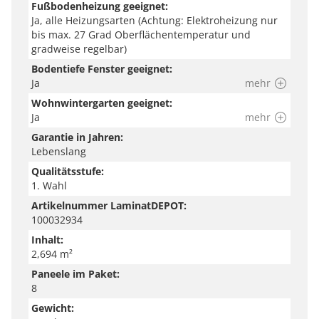
Fußbodenheizung geeignet:
Ja, alle Heizungsarten (Achtung: Elektroheizung nur
bis max. 27 Grad Oberflächentemperatur und
gradweise regelbar)
Bodentiefe Fenster geeignet:
Ja
mehr
Wohnwintergarten geeignet:
Ja
mehr
Garantie in Jahren:
Lebenslang
Qualitätsstufe:
1. Wahl
Artikelnummer LaminatDEPOT:
100032934
Inhalt:
2,694 m²
Paneele im Paket:
8
Gewicht: