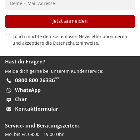
Jetzt anmelden
Privacy Policy Checkbox
Ja, ich möchte den kostenlosen Newsletter abonnieren
und akzeptiere die
Datenschutzhinweise
.
Hast du Fragen?
Melde dich gerne bei unserem Kundenservice:
**
0800 800 26336
WhatsApp
Chat
Kontaktformular
Service- und Beratungszeiten:
Mo. bis Fr. 08:00 - 19:00 Uhr