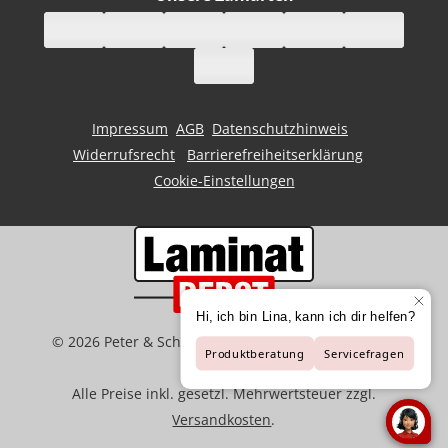
Impressum
AGB
Datenschutzhinweis
Widerrufsrecht
Barrierefreiheitserklärung
Cookie-Einstellungen
©
2026
Peter & Schaffart GmbH | Der Spezialist für
Bodenbeläge
Alle Preise inkl. gesetzl. Mehrwertsteuer zzgl.
Versandkosten
.