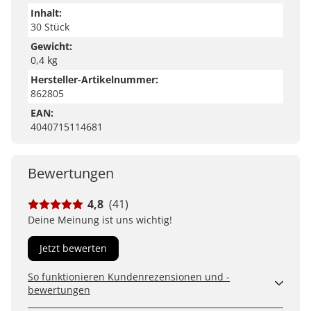
Inhalt:
30 Stück
Gewicht:
0,4 kg
Hersteller-Artikelnummer:
862805
EAN:
4040715114681
Bewertungen
4,8
(41)
Deine Meinung ist uns wichtig!
Jetzt bewerten
So funktionieren Kundenrezensionen und -
bewertungen
Kundenbewertungen sind für uns und unsere Kunden