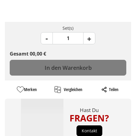
Set(s)
Gesamt
00,00
€
In den Warenkorb
Merken
Vergleichen
Teilen
Hast Du
FRAGEN?
Kontakt