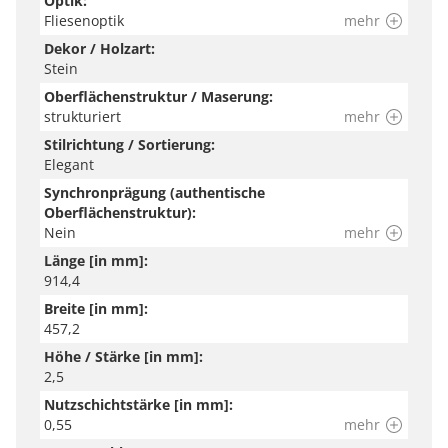
Optik:
Fliesenoptik
mehr
Dekor / Holzart:
Stein
Oberflächenstruktur / Maserung:
strukturiert
mehr
Stilrichtung / Sortierung:
Elegant
Synchronprägung (authentische
Oberflächenstruktur):
Nein
mehr
Länge [in mm]:
914,4
Breite [in mm]:
457,2
Höhe / Stärke [in mm]:
2,5
Nutzschichtstärke [in mm]:
0,55
mehr