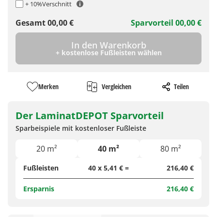
+ 10%
Verschnitt
Gesamt
00,00
€
Sparvorteil
00,00
€
In den Warenkorb
+ kostenlose Fußleisten wählen
Merken
Vergleichen
Teilen
Der LaminatDEPOT Sparvorteil
Sparbeispiele mit kostenloser Fußleiste
20 m²
40 m²
80 m²
Fußleisten
40 x 5,41 € =
216,40 €
Ersparnis
216,40 €