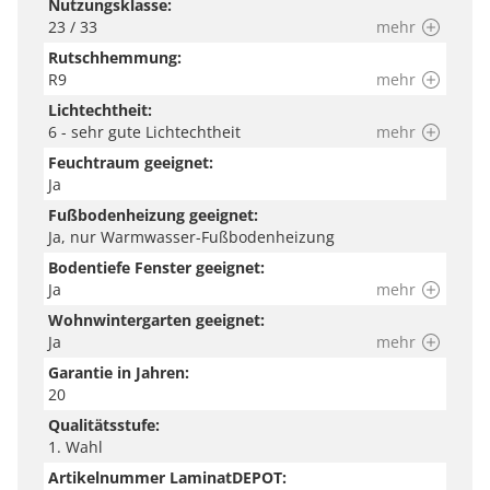
Nutzungsklasse:
23 / 33
mehr
Rutschhemmung:
R9
mehr
Lichtechtheit:
6 - sehr gute Lichtechtheit
mehr
Feuchtraum geeignet:
Ja
Fußbodenheizung geeignet:
Ja, nur Warmwasser-Fußbodenheizung
Bodentiefe Fenster geeignet:
Ja
mehr
Wohnwintergarten geeignet:
Ja
mehr
Garantie in Jahren:
20
Qualitätsstufe:
1. Wahl
Artikelnummer LaminatDEPOT: