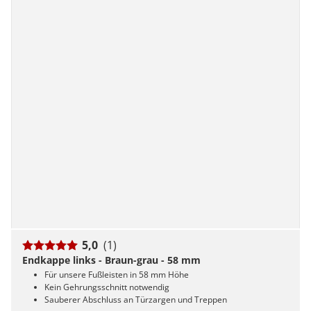
5,0
(1)
Endkappe links - Braun-grau - 58 mm
Für unsere Fußleisten in 58 mm Höhe
Kein Gehrungsschnitt notwendig
Sauberer Abschluss an Türzargen und Treppen