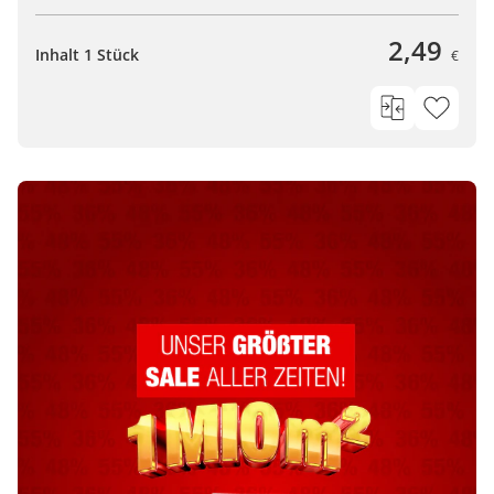
2,49
Inhalt 1 Stück
€