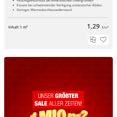
Feuchtigkeitsschutz bei mineralischen Untergründen
Einsatz bei schwimmender Verlegung unelastischer Böden
Geringer Wärmedurchlasswiderstand
1,29
Inhalt 1 m²
€/m²