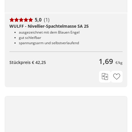
5,0
(1)
WULFF - Nivellier-Spachtelmasse SA 25
ausgezeichnet mit dem Blauen Engel
gut schleifbar
spannungsarm und selbstverlaufend
1,69
Stückpreis € 42,25
€/kg