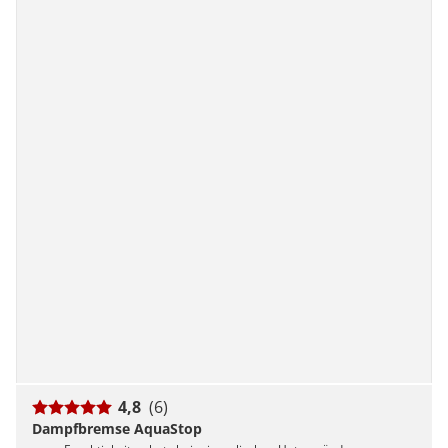
4,8
(6)
Dampfbremse AquaStop