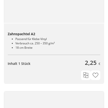
Zahnspachtel A2
Passend für Klebe-Vinyl
Verbrauch ca. 250 – 350 g/m²
18 cm Breite
2,25
Inhalt 1 Stück
€