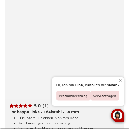
5,0
(1)
Endkappe links - Edelstahl - 58 mm
Für unsere Fußleisten in 58 mm Höhe
Kein Gehrungsschnitt notwendig
Sauberer Abschluss an Türzargen und Treppen