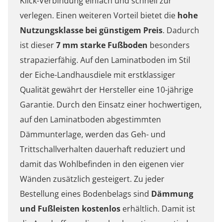
Klick-Verbindung einfach und schnell zur
verlegen. Einen weiteren Vorteil bietet die
hohe
Nutzungsklasse bei günstigem Preis
. Dadurch
ist dieser
7 mm starke Fußboden
besonders
strapazierfähig. Auf den Laminatboden im Stil
der Eiche-Landhausdiele mit erstklassiger
Qualität gewährt der Hersteller eine 10-jährige
Garantie. Durch den Einsatz einer hochwertigen,
auf den Laminatboden abgestimmten
Dämmunterlage, werden das Geh- und
Trittschallverhalten dauerhaft reduziert und
damit das Wohlbefinden in den eigenen vier
Wänden zusätzlich gesteigert. Zu jeder
Bestellung eines Bodenbelags sind
Dämmung
und Fußleisten kostenlos
erhältlich.
Damit ist