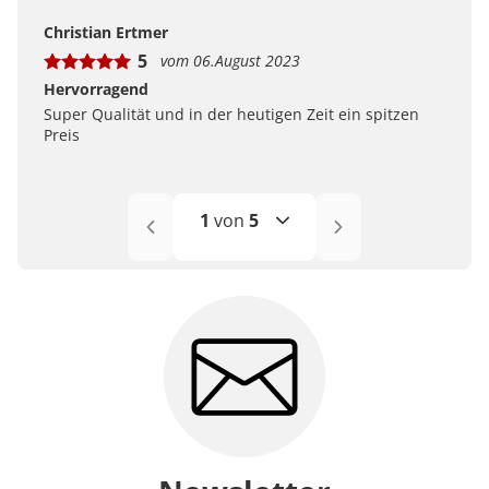
Christian Ertmer
5
vom 06.August 2023
Hervorragend
Super Qualität und in der heutigen Zeit ein spitzen
Preis
1
von
5
1
2
3
4
5