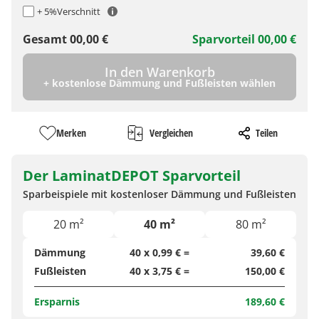
+ 5%
Verschnitt
Gesamt
00,00
€
Sparvorteil
00,00
€
In den Warenkorb
+ kostenlose Dämmung und Fußleisten wählen
Merken
Vergleichen
Teilen
Der LaminatDEPOT Sparvorteil
Sparbeispiele mit kostenloser Dämmung und Fußleisten
20 m²
40 m²
80 m²
Dämmung
40 x 0,99 € =
39,60 €
Fußleisten
40 x 3,75 € =
150,00 €
Ersparnis
189,60 €