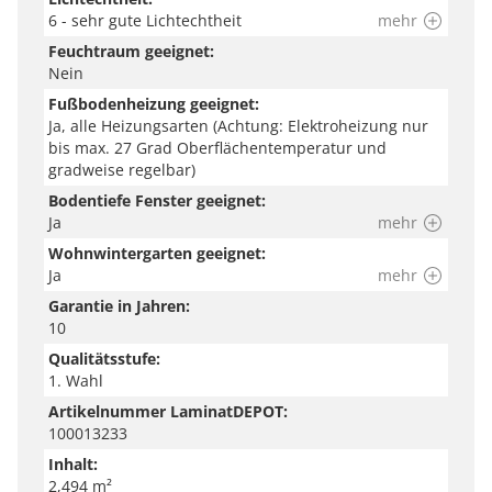
6 - sehr gute Lichtechtheit
mehr
Feuchtraum geeignet:
Nein
Fußbodenheizung geeignet:
Ja, alle Heizungsarten (Achtung: Elektroheizung nur
bis max. 27 Grad Oberflächentemperatur und
gradweise regelbar)
Bodentiefe Fenster geeignet:
Ja
mehr
Wohnwintergarten geeignet:
Ja
mehr
Garantie in Jahren:
10
Qualitätsstufe:
1. Wahl
Artikelnummer LaminatDEPOT:
100013233
Inhalt:
2,494 m²