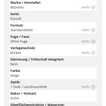
Marke / Hersteller:
BoDomo
mehr
Serie:
Klassik
Format:
Standarddiele
mehr
Fuge / Fase:
Ohne Fuge
mehr
Verlegetechnik:
klicken
mehr
Dämmung / Trittschall integriert:
Nein
Farbe:
beige
Optik:
1-Stab / Landhausdiele
mehr
Dekor / Holzart:
Eiche
Oberflächenstruktur / Maserung: