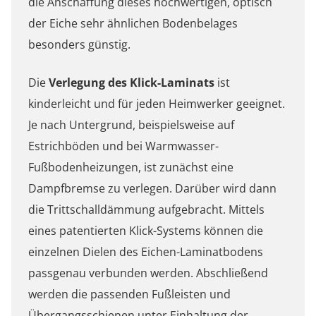
die Anschaffung dieses hochwertigen, optisch
der Eiche sehr ähnlichen Bodenbelages
besonders günstig.
Die
Verlegung des Klick-Laminats
ist
kinderleicht und für jeden Heimwerker geeignet.
Je nach Untergrund, beispielsweise auf
Estrichböden und bei Warmwasser-
Fußbodenheizungen, ist zunächst eine
Dampfbremse zu verlegen. Darüber wird dann
die Trittschalldämmung aufgebracht. Mittels
eines patentierten Klick-Systems können die
einzelnen Dielen des Eichen-Laminatbodens
passgenau verbunden werden. Abschließend
werden die passenden Fußleisten und
Übergangsschienen unter Einhaltung der