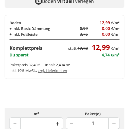
Boden
virtuell
verlegen
12,99
Boden
€/m²
0,99
0,00
+ inkl.
Basic Dämmung
€/m²
3,75
0,00
+ inkl.
Fußleiste
€/m
12,99
Komplettpreis
17,73
statt
€/m²
Du sparst
4,74
€/m²
Paketpreis 32,40 € | Inhalt 2,494 m²
inkl. 19% MwSt.,
zzgl. Lieferkosten
m²
Paket(e)