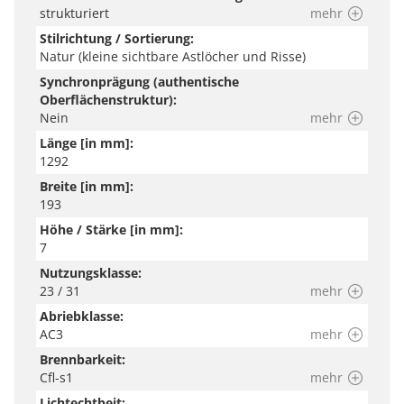
strukturiert
mehr
Stilrichtung / Sortierung:
Natur (kleine sichtbare Astlöcher und Risse)
Synchronprägung (authentische
Oberflächenstruktur):
Nein
mehr
Länge [in mm]:
1292
Breite [in mm]:
193
Höhe / Stärke [in mm]:
7
Nutzungsklasse:
23 / 31
mehr
Abriebklasse:
AC3
mehr
Brennbarkeit:
Cfl-s1
mehr
Lichtechtheit: