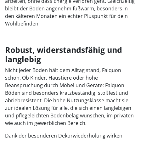
arbeiten, ohne dass Energie verloren geht. Gleichzeitig
bleibt der Boden angenehm fußwarm, besonders in
den kälteren Monaten ein echter Pluspunkt für dein
Wohlbefinden.
Robust, widerstandsfähig und
langlebig
Nicht jeder Boden hält dem Alltag stand, Falquon
schon. Ob Kinder, Haustiere oder hohe
Beanspruchung durch Möbel und Geräte: Falquon
Böden sind besonders kratzbeständig, stoßfest und
abriebresistent. Die hohe Nutzungsklasse macht sie
zur idealen Lösung für alle, die sich einen langlebigen
und pflegeleichten Bodenbelag wünschen, im privaten
wie auch im gewerblichen Bereich.
Dank der besonderen Dekorwiederholung wirken