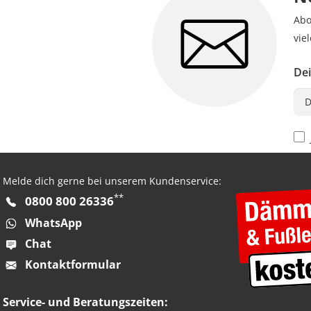
Abo
vie
Dei
Pri
BEI JEDEM HARTBOD
HAST DU FRAGEN?
Melde dich gerne bei unserem Kundenservice:
**
0800 800 26336
WhatsApp
Chat
Kontaktformular
Service- und Beratungszeiten: