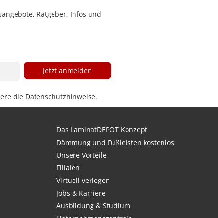
sangebote, Ratgeber, Infos und
Jetzt anmelden
iere die
Datenschutzhinweise
.
ÜBER UNS
Das LaminatDEPOT Konzept
Dämmung und Fußleisten kostenlos
Unsere Vorteile
Filialen
Virtuell verlegen
Jobs & Karriere
Ausbildung & Studium