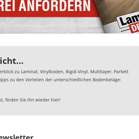
sicht…
lick zu Laminat, Vinylboden, Rigid-Vinyl, Multilayer, Parkett
ipps zu den Vorteilen der unterschiedlichen Bodenbeläge:
t, finden Sie ihn wieder hier!
ewsletter