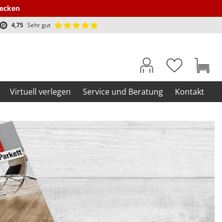
decken
4,75
Sehr gut
Virtuell verlegen
Service und Beratung
Kontakt