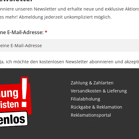
nniere unseren Newsletter und erhalte neue und exklusive Aktion
les mehr! Abmeldung jederzeit unkompliziert möglich.
ne E-Mail-Adresse:
*
vacy Policy Checkbox
Ja, ich möchte den kostenlosen Newsletter abonnieren und akzept
EN-KAUF
KAUF & ZAHLUNG
Zahlung & Zahlarten
Versandkosten & Lieferung
Filialabholung
Rückgabe & Reklamation
Reklamationsportal
Vertrag widerrufen