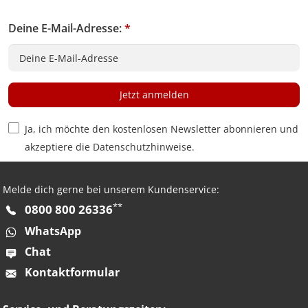
Deine E-Mail-Adresse:
*
Jetzt anmelden
Privacy Policy Checkbox
Ja, ich möchte den kostenlosen Newsletter abonnieren und
akzeptiere die
Datenschutzhinweise
.
HAST DU FRAGEN?
Melde dich gerne bei unserem Kundenservice:
**
0800 800 26336
WhatsApp
Chat
Kontaktformular