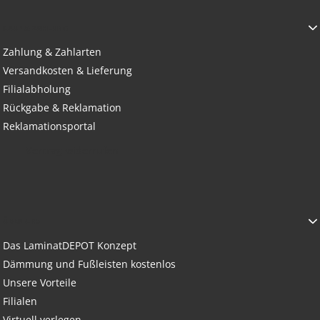
KAUF & ZAHLUNG
Zahlung & Zahlarten
Versandkosten & Lieferung
Filialabholung
Rückgabe & Reklamation
Reklamationsportal
Vertrag widerrufen
ÜBER UNS
Das LaminatDEPOT Konzept
Dämmung und Fußleisten kostenlos
Unsere Vorteile
Filialen
Virtuell verlegen