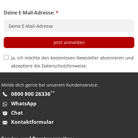
Deine E-Mail-Adresse:
*
Jetzt anmelden
Privacy Policy Checkbox
Ja, ich möchte den kostenlosen Newsletter abonnieren und
akzeptiere die
Datenschutzhinweise
.
HAST DU FRAGEN?
Melde dich gerne bei unserem Kundenservice:
**
0800 800 26336
WhatsApp
Chat
Kontaktformular