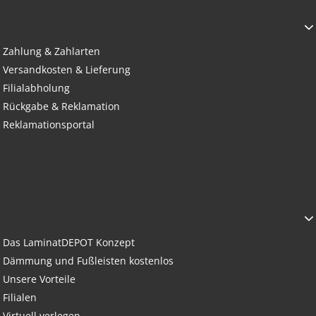
KAUF & ZAHLUNG
Zahlung & Zahlarten
Versandkosten & Lieferung
Filialabholung
Rückgabe & Reklamation
Reklamationsportal
Vertrag widerrufen
ÜBER UNS
Das LaminatDEPOT Konzept
Dämmung und Fußleisten kostenlos
Unsere Vorteile
Filialen
Virtuell verlegen