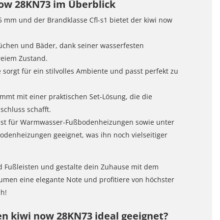
now 28KN73 im Überblick
5 mm und der Brandklasse Cfl-s1 bietet der kiwi now
üchen und Bäder, dank seiner wasserfesten
reiem Zustand.
sorgt für ein stilvolles Ambiente und passt perfekt zu
mt mit einer praktischen Set-Lösung, die die
schluss schafft.
g ist für Warmwasser-Fußbodenheizungen sowie unter
denheizungen geeignet, was ihn noch vielseitiger
d Fußleisten und gestalte dein Zuhause mit dem
umen eine elegante Note und profitiere von höchster
ch!
n kiwi now 28KN73 ideal geeignet?