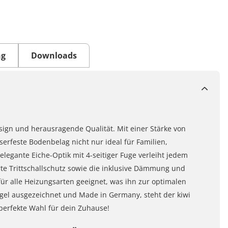
ng
Downloads
sign und herausragende Qualität. Mit einer Stärke von
serfeste Bodenbelag nicht nur ideal für Familien,
legante Eiche-Optik mit 4-seitiger Fuge verleiht jedem
te Trittschallschutz sowie die inklusive Dämmung und
ür alle Heizungsarten geeignet, was ihn zur optimalen
gel ausgezeichnet und Made in Germany, steht der kiwi
perfekte Wahl für dein Zuhause!