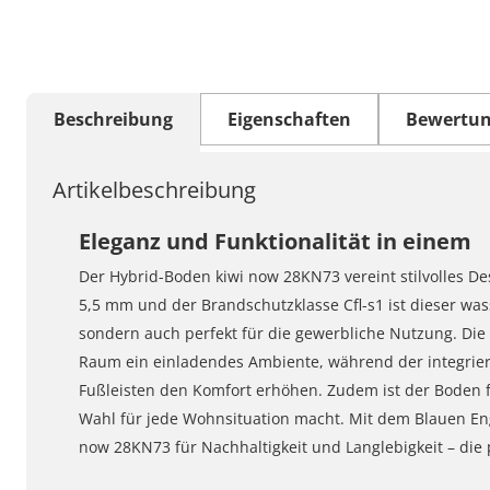
Beschreibung
Eigenschaften
Bewertu
Artikelbeschreibung
Eleganz und Funktionalität in einem
Der Hybrid-Boden kiwi now 28KN73 vereint stilvolles De
5,5 mm und der Brandschutzklasse Cfl-s1 ist dieser was
sondern auch perfekt für die gewerbliche Nutzung. Die e
Raum ein einladendes Ambiente, während der integrier
Fußleisten den Komfort erhöhen. Zudem ist der Boden f
Wahl für jede Wohnsituation macht. Mit dem Blauen En
now 28KN73 für Nachhaltigkeit und Langlebigkeit – die 