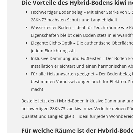
Die Vorteile des Hybrid-Bodens kiwi 
Hochwertiger Bodenbelag – Mit einer Stärke von 5,
28KN73 höchsten Schutz und Langlebigkeit.
Wasserfester Boden – Ideal für Feuchträume wie K
Eigenschaften bleibt dein Boden stets in einwandf
Elegante Eiche-Optik – Die authentische Oberfläche 
jedem Einrichtungsstil.
Inklusive Dämmung und Fußleisten – Der Boden kom
Installation erleichtert und einen harmonischen Ab
Für alle Heizungsarten geeignet – Der Bodenbela
bestimmten Voraussetzungen auch für Elektrofußbo
macht.
Bestelle jetzt den Hybrid-Boden inklusive Dämmung un
hochwertigen 28KN73 von kiwi now. Verleihe deinen Rä
Qualität und Langlebigkeit – ideal für jeden Wohnberei
Für welche Räume ist der Hybrid-Bode