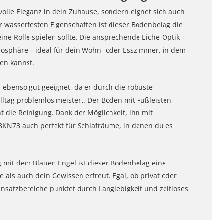
volle Eleganz in dein Zuhause, sondern eignet sich auch
r wasserfesten Eigenschaften ist dieser Bodenbelag die
ine Rolle spielen sollte. Die ansprechende Eiche-Optik
mosphäre – ideal für dein Wohn- oder Esszimmer, in dem
en kannst.
ebenso gut geeignet, da er durch die robuste
Alltag problemlos meistert. Der Boden mit Fußleisten
 die Reinigung. Dank der Möglichkeit, ihn mit
8KN73 auch perfekt für Schlafräume, in denen du es
 mit dem Blauen Engel ist dieser Bodenbelag eine
als auch dein Gewissen erfreut. Egal, ob privat oder
Einsatzbereiche punktet durch Langlebigkeit und zeitloses