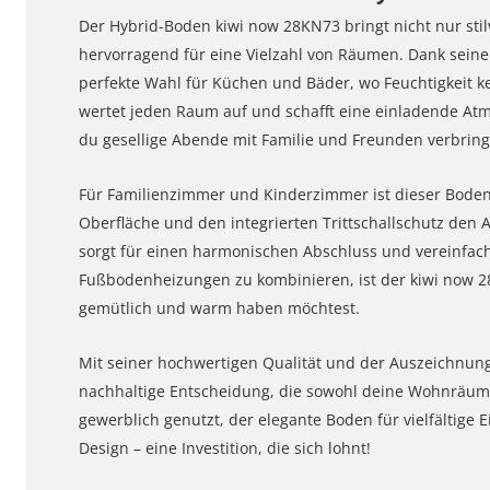
Der Hybrid-Boden kiwi now 28KN73 bringt nicht nur stil
hervorragend für eine Vielzahl von Räumen. Dank seine
perfekte Wahl für Küchen und Bäder, wo Feuchtigkeit ke
wertet jeden Raum auf und schafft eine einladende At
du gesellige Abende mit Familie und Freunden verbring
Für Familienzimmer und Kinderzimmer ist dieser Boden 
Oberfläche und den integrierten Trittschallschutz den 
sorgt für einen harmonischen Abschluss und vereinfacht
Fußbodenheizungen zu kombinieren, ist der kiwi now 2
gemütlich und warm haben möchtest.
Mit seiner hochwertigen Qualität und der Auszeichnung
nachhaltige Entscheidung, die sowohl deine Wohnräume 
gewerblich genutzt, der elegante Boden für vielfältige 
Design – eine Investition, die sich lohnt!