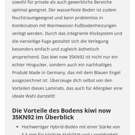
sowohl für private als auch gewerbliche Bereiche
optimal geeignet. Der wasserfeste Boden ist zudem
feuchtraumgeeignet und kann problemlos in
Kombination mit Warmwasser-Fußbodenheizungen
verlegt werden. Durch das integrierte Klicksystem und
die vierseitige Fuge gestaltet sich die Verlegung
besonders einfach und zugleich ästhetisch
ansprechend. Das kiwi now 35KN92 ist nicht nur ein
echter Hingucker, sondern auch ein nachhaltiges
Produkt Made in Germany, das mit dem Blauen Engel
ausgezeichnet ist. Überzeuge dich selbst von den
Vorteilen dieses Laminats, das auch für Allergiker eine
ideale Wahl darstellt!
Die Vorteile des Bodens kiwi now
35KN92 im Überblick
Hochwertiger Hybrid-Boden mit einer Stärke von
5,5 mm für höchste Stabilität und Langlebigkeit