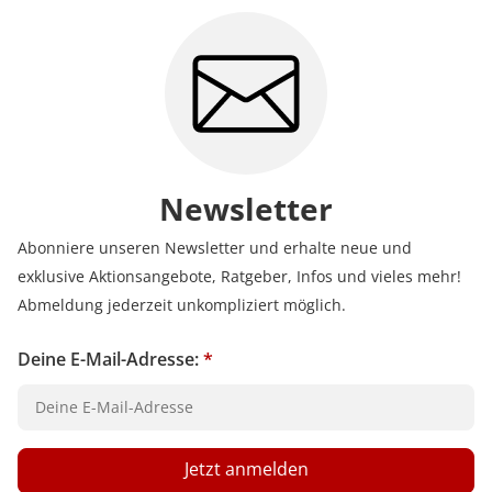
Bewertungen bei uns zustande kommen und was der
Hinweis Verifizierter Kauf bedeutet.
Erfahren Sie mehr darüber, wie Kundenbewertungen
bei uns funktionieren
Newsletter
Abonniere unseren Newsletter und erhalte neue und
exklusive Aktionsangebote, Ratgeber, Infos und vieles mehr!
Abmeldung jederzeit unkompliziert möglich.
Deine E-Mail-Adresse:
*
Jetzt anmelden