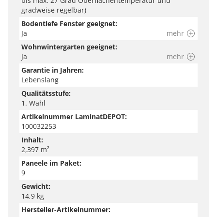
bis max. 27 Grad Oberflächentemperatur und
gradweise regelbar)
Bodentiefe Fenster geeignet:
Ja
mehr
Wohnwintergarten geeignet:
Ja
mehr
Garantie in Jahren:
Lebenslang
Qualitätsstufe:
1. Wahl
Artikelnummer LaminatDEPOT:
100032253
Inhalt:
2,397 m²
Paneele im Paket:
9
Gewicht:
14,9 kg
Hersteller-Artikelnummer: