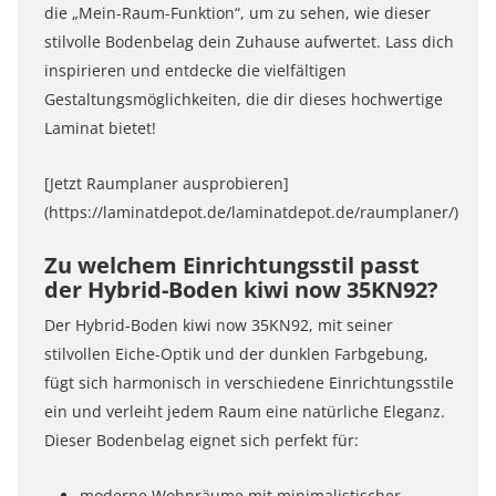
die „Mein-Raum-Funktion“, um zu sehen, wie dieser
stilvolle Bodenbelag dein Zuhause aufwertet. Lass dich
inspirieren und entdecke die vielfältigen
Gestaltungsmöglichkeiten, die dir dieses hochwertige
Laminat bietet!
[Jetzt Raumplaner ausprobieren]
(https://laminatdepot.de/laminatdepot.de/raumplaner/)
Zu welchem Einrichtungsstil passt
der Hybrid-Boden kiwi now 35KN92?
Der Hybrid-Boden kiwi now 35KN92, mit seiner
stilvollen Eiche-Optik und der dunklen Farbgebung,
fügt sich harmonisch in verschiedene Einrichtungsstile
ein und verleiht jedem Raum eine natürliche Eleganz.
Dieser Bodenbelag eignet sich perfekt für:
moderne Wohnräume mit minimalistischer