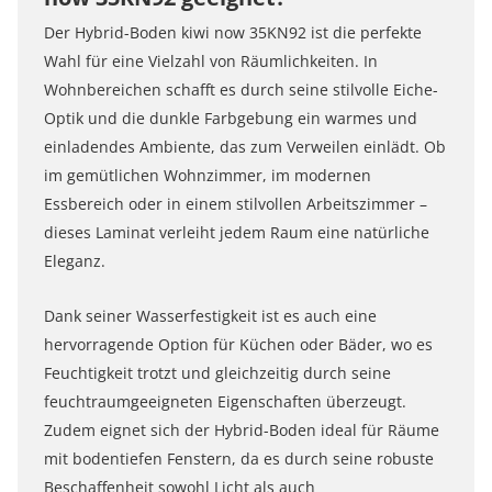
Der Hybrid-Boden kiwi now 35KN92 ist die perfekte
Wahl für eine Vielzahl von Räumlichkeiten. In
Wohnbereichen schafft es durch seine stilvolle Eiche-
Optik und die dunkle Farbgebung ein warmes und
einladendes Ambiente, das zum Verweilen einlädt. Ob
im gemütlichen Wohnzimmer, im modernen
Essbereich oder in einem stilvollen Arbeitszimmer –
dieses Laminat verleiht jedem Raum eine natürliche
Eleganz.
Dank seiner Wasserfestigkeit ist es auch eine
hervorragende Option für Küchen oder Bäder, wo es
Feuchtigkeit trotzt und gleichzeitig durch seine
feuchtraumgeeigneten Eigenschaften überzeugt.
Zudem eignet sich der Hybrid-Boden ideal für Räume
mit bodentiefen Fenstern, da es durch seine robuste
Beschaffenheit sowohl Licht als auch