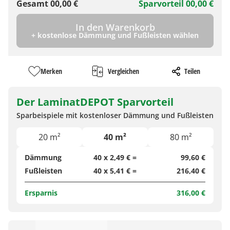
Gesamt
00,00
€
Sparvorteil
00,00
€
In den Warenkorb
+ kostenlose Dämmung und Fußleisten wählen
Merken
Vergleichen
Teilen
Der LaminatDEPOT Sparvorteil
Sparbeispiele mit kostenloser Dämmung und Fußleisten
20 m²
40 m²
80 m²
Dämmung
40 x 2,49 € =
99,60 €
Fußleisten
40 x 5,41 € =
216,40 €
Ersparnis
316,00 €