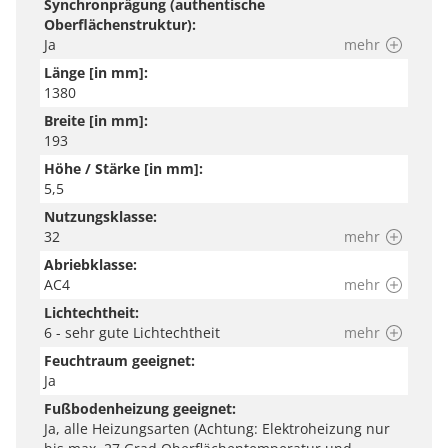
Synchronprägung (authentische
Oberflächenstruktur):
Ja
mehr
Länge [in mm]:
1380
Breite [in mm]:
193
Höhe / Stärke [in mm]:
5,5
Nutzungsklasse:
32
mehr
Abriebklasse:
AC4
mehr
Lichtechtheit:
6 - sehr gute Lichtechtheit
mehr
Feuchtraum geeignet:
Ja
Fußbodenheizung geeignet:
Ja, alle Heizungsarten (Achtung: Elektroheizung nur