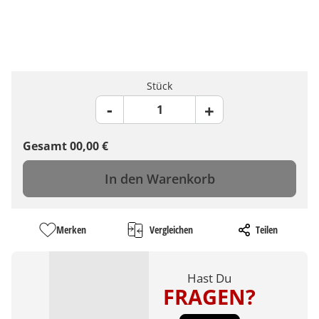
Stück
Gesamt
00,00
€
In den Warenkorb
Merken
Vergleichen
Teilen
Hast Du
FRAGEN?