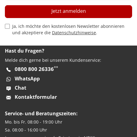
Jetzt anmelden
Privacy Policy Checkbox
Ja, ich möchte den kostenlosen Newsletter abonnieren
und akzeptiere die
Datenschutzhinweise
.
Hast du Fragen?
Melde dich gerne bei unserem Kundenservice:
**
0800 800 26336
WhatsApp
Chat
Kontaktformular
Service- und Beratungszeiten:
Mo. bis Fr. 08:00 - 19:00 Uhr
Sa. 08:00 - 16:00 Uhr