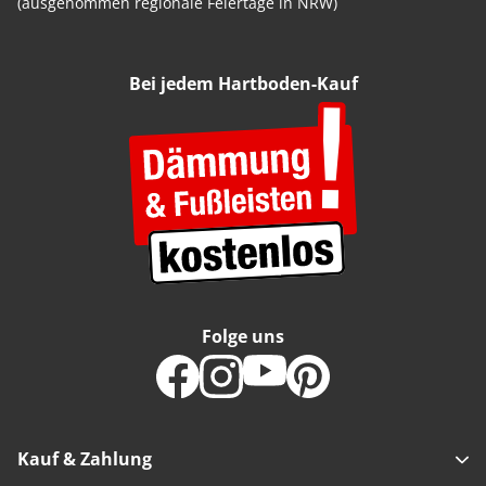
(ausgenommen regionale Feiertage in NRW)
Bei jedem Hartboden-Kauf
Folge uns
Kauf & Zahlung