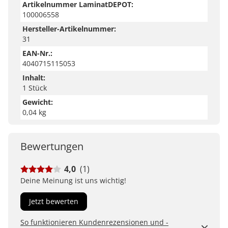
Artikelnummer LaminatDEPOT:
100006558
Hersteller-Artikelnummer:
31
EAN-Nr.:
4040715115053
Inhalt:
1 Stück
Gewicht:
0,04 kg
Bewertungen
4,0
(1)
Deine Meinung ist uns wichtig!
Jetzt bewerten
So funktionieren Kundenrezensionen und -