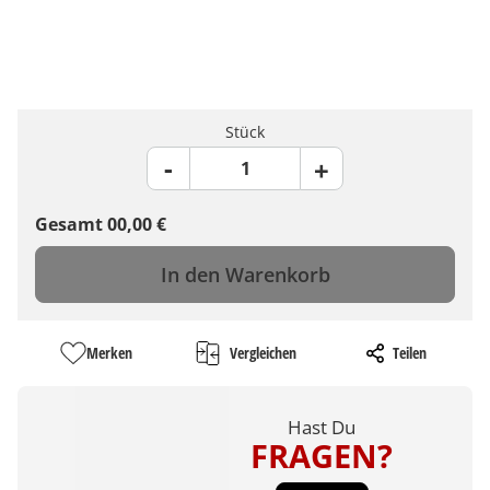
Stück
Gesamt
00,00
€
In den Warenkorb
Merken
Vergleichen
Teilen
Hast Du
FRAGEN?