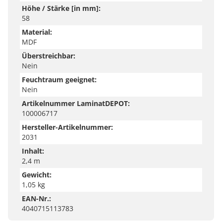
Höhe / Stärke [in mm]:
58
Material:
MDF
Überstreichbar:
Nein
Feuchtraum geeignet:
Nein
Artikelnummer LaminatDEPOT:
100006717
Hersteller-Artikelnummer:
2031
Inhalt:
2,4 m
Gewicht:
1,05 kg
EAN-Nr.:
4040715113783