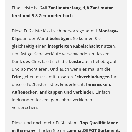
Eine Leiste ist
240 Zentimeter lang, 1,8 Zentimeter
breit und 5,8 Zentimeter hoch
.
Diese Fußleiste lässt sich hervorragend mit
Montage-
Clips
an der Wand
befestigen
. So können Sie
gleichzeitig einen
integrierten Kabelschacht
nutzen,
um lästige Kabelverläufe verschwinden zu lassen.
Dank des Clips lässt sich die
Leiste
auch beliebig auf
und ab montieren. Und auch wenn es mal um die
Ecke
gehen muss: mit unseren
Eckverbindungen
für
unsere Fußleisten ist es kinderleicht.
Innenecken,
Außenecken, Endkappen und Verbinder
. Einfach
ineinanderstecken, ganz ohne verkleben.
Versprochen.
Diese und noch mehr Fußleisten -
Top-Qualität Made
in Germany
- finden Sie im
LaminatDEPOT-Sortiment.