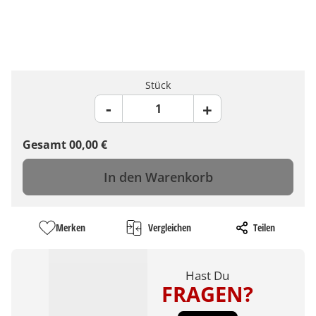
Stück
Gesamt
00,00
€
In den Warenkorb
Merken
Vergleichen
Teilen
Hast Du
FRAGEN?