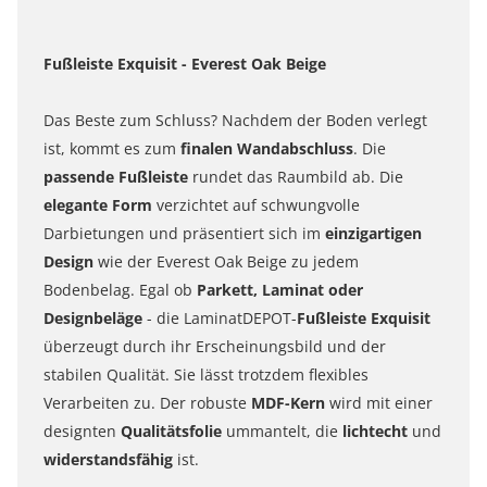
Fußleiste Exquisit - Everest Oak Beige
Das Beste zum Schluss? Nachdem der Boden verlegt
ist, kommt es zum
finalen Wandabschluss
. Die
passende Fußleiste
rundet das Raumbild ab. Die
elegante Form
verzichtet auf schwungvolle
Darbietungen und präsentiert sich im
einzigartigen
Design
wie der Everest Oak Beige zu jedem
Bodenbelag. Egal ob
Parkett, Laminat oder
Designbeläge
- die LaminatDEPOT-
Fußleiste Exquisit
überzeugt durch ihr Erscheinungsbild und der
stabilen Qualität. Sie lässt trotzdem flexibles
Verarbeiten zu. Der robuste
MDF-Kern
wird mit einer
designten
Qualitätsfolie
ummantelt, die
lichtecht
und
widerstandsfähig
ist.