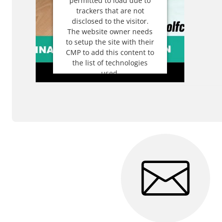
trackers that are not
disclosed to the visitor.
The website owner needs
to setup the site with their
CMP to add this content to
the list of technologies
used.
Powered by
Usercentrics
Consent Management
Platform