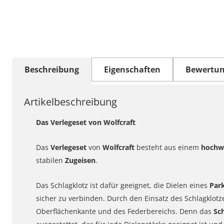
Beschreibung
Eigenschaften
Bewertu
Artikelbeschreibung
Das Verlegeset von Wolfcraft
Das
Verlegeset
von
Wolfcraft
besteht aus einem
hochw
stabilen
Zugeisen
.
Das Schlagklotz ist dafür geeignet, die Dielen eines
Par
sicher zu verbinden. Durch den Einsatz des Schlagklot
Oberflächenkante und des Federbereichs. Denn das
Sc