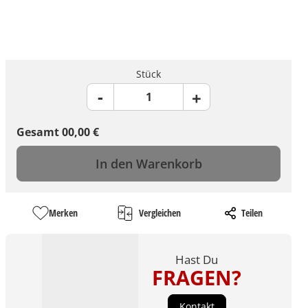
Stück
Gesamt
00,00
€
In den Warenkorb
Merken
Vergleichen
Teilen
Hast Du
FRAGEN?
Kontakt