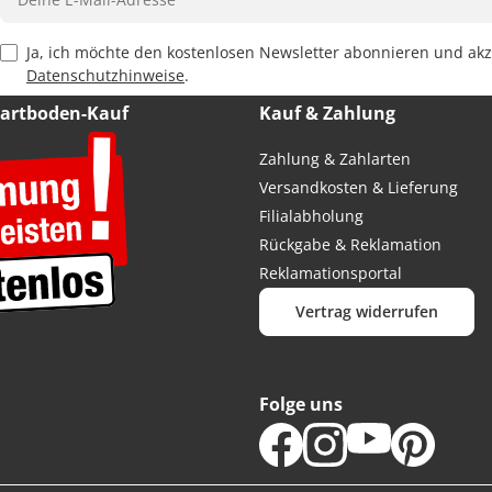
Privacy Policy Checkbox
Ja, ich möchte den kostenlosen Newsletter abonnieren und akz
Datenschutzhinweise
.
Hartboden-Kauf
Kauf & Zahlung
Zahlung & Zahlarten
Versandkosten & Lieferung
Filialabholung
Rückgabe & Reklamation
Reklamationsportal
Vertrag widerrufen
Folge uns