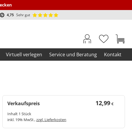
decken
4,75
Sehr gut
Virtuell verlegen
Service und Beratung
Kontakt
12,99
Verkaufspreis
€
Inhalt 1 Stück
inkl. 19% MwSt.,
zzgl. Lieferkosten