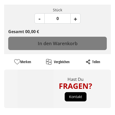
Stück
Gesamt
00,00
€
In den Warenkorb
Merken
Vergleichen
Teilen
Hast Du
FRAGEN?
Kontakt