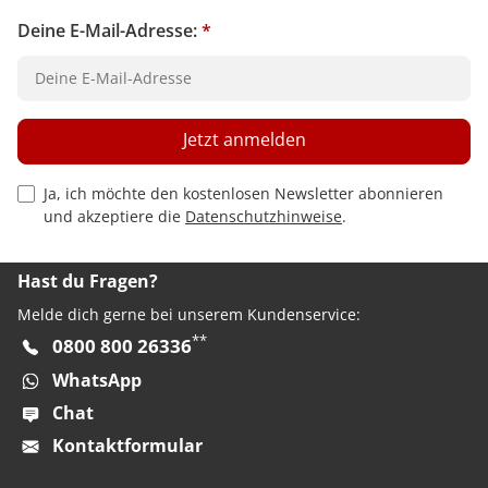
Deine E-Mail-Adresse:
*
Jetzt anmelden
Privacy Policy Checkbox
Ja, ich möchte den kostenlosen Newsletter abonnieren
und akzeptiere die
Datenschutzhinweise
.
Hast du Fragen?
Melde dich gerne bei unserem Kundenservice:
**
0800 800 26336
WhatsApp
Chat
Kontaktformular