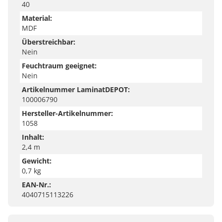
40
Material:
MDF
Überstreichbar:
Nein
Feuchtraum geeignet:
Nein
Artikelnummer LaminatDEPOT:
100006790
Hersteller-Artikelnummer:
1058
Inhalt:
2,4 m
Gewicht:
0,7 kg
EAN-Nr.:
4040715113226