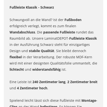
Fußleiste Klassik - Schwarz
Schwungvoll an die Wand? Ist der
Fußboden
erfolgreich verlegt, kommt es zum finalen
Wandabschluss
. Die
passende Fußleiste
rundet das
Raumbild ab. Unsere LaminatDEPOT-
Fußleiste Klassik
in der Ausführung Schwarz steht für einzigartiges
Design und
stabile Qualität
. Sie bleibt dennoch
flexibel
in der Verarbeitung. Der robuste MDF-Kern
wird mit einer designten Qualitätsfolie ummantelt, die
lichtecht
und
widerstandsfähig
ist.
Eine Leiste ist
240 Zentimeter lang
,
2 Zentimeter breit
und
4 Zentimeter hoch
.
Spielend leicht lässt sich diese Fußleiste mit
Montage-
Clips
an der Wand
befestigen
. So können Sie