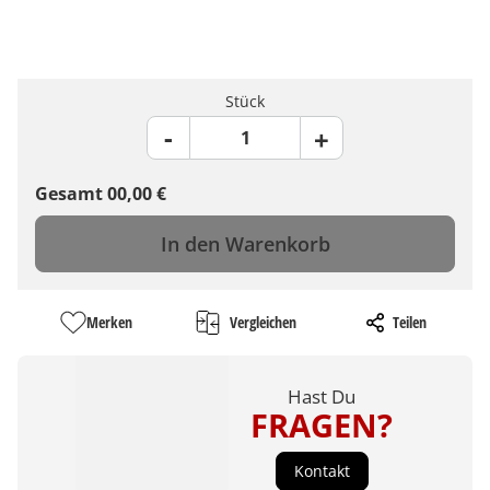
Stück
Gesamt
00,00
€
In den Warenkorb
Merken
Vergleichen
Teilen
Hast Du
FRAGEN?
Kontakt