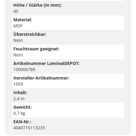
Höhe / Stärke [in mm]:
40
Material:
MDF
Überstreichbar:
Nein
Feuchtraum geeignet:
Nein
Artikelnummer LaminatDEPOT:
100006789
Hersteller-Artikelnummer:
1059
Inhalt:
2,4 m
Gewicht:
0,7 kg
EAN-Nr.:
4040715113233