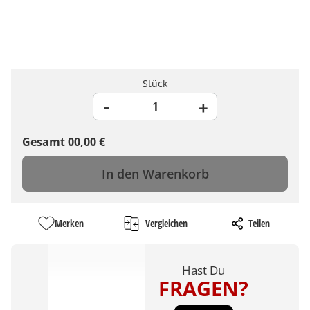
Stück
Gesamt
00,00
€
In den Warenkorb
Merken
Vergleichen
Teilen
Hast Du
FRAGEN?