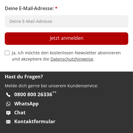
Deine E-Mail-Adresse:
*
Jetzt anmelden
Privacy Policy Checkbox
Ja, ich möchte den kostenlosen Newsletter abonnieren
und akzeptiere die
Datenschutzhinweise
.
Hast du Fragen?
Melde dich gerne bei unserem Kundenservice:
**
0800 800 26336
WhatsApp
Chat
Kontaktformular