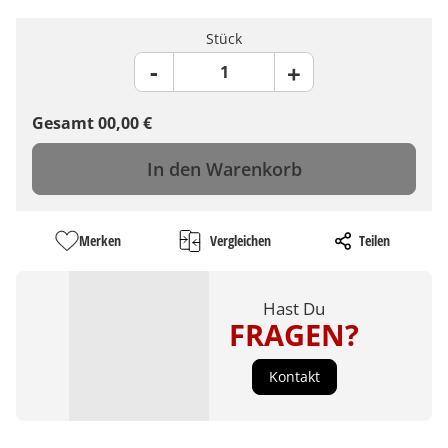
Stück
Gesamt
00,00
€
In den Warenkorb
Merken
Vergleichen
Teilen
Hast Du
FRAGEN?
Kontakt