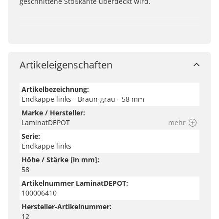
geschnittene Stoßkante überdeckt wird.
Artikeleigenschaften
Artikelbezeichnung:
Endkappe links - Braun-grau - 58 mm
Marke / Hersteller:
LaminatDEPOT
mehr
Serie:
Endkappe links
Höhe / Stärke [in mm]:
58
Artikelnummer LaminatDEPOT:
100006410
Hersteller-Artikelnummer:
12