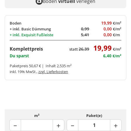
Boden
virtuell
verlegen
19,99
Boden
€/m²
0,99
0,00
+ inkl.
Basic Dämmung
€/m²
5,41
0,00
+ inkl.
Exquisit Fußleiste
€/m
19,99
Komplettpreis
26,39
statt
€/m²
Du sparst
6,40
€/m²
Paketpreis 50,67 € | Inhalt 2,535 m²
inkl. 19% MwSt.,
zzgl. Lieferkosten
m²
Paket(e)