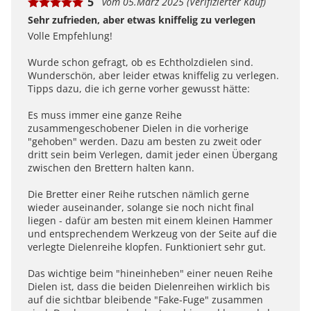
5
vom 05.März 2025 (Verifizierter Kauf)
Sehr zufrieden, aber etwas kniffelig zu verlegen
Volle Empfehlung!
Wurde schon gefragt, ob es Echtholzdielen sind.
Wunderschön, aber leider etwas kniffelig zu verlegen.
Tipps dazu, die ich gerne vorher gewusst hätte:
Es muss immer eine ganze Reihe
zusammengeschobener Dielen in die vorherige
"gehoben" werden. Dazu am besten zu zweit oder
dritt sein beim Verlegen, damit jeder einen Übergang
zwischen den Brettern halten kann.
Die Bretter einer Reihe rutschen nämlich gerne
wieder auseinander, solange sie noch nicht final
liegen - dafür am besten mit einem kleinen Hammer
und entsprechendem Werkzeug von der Seite auf die
verlegte Dielenreihe klopfen. Funktioniert sehr gut.
Das wichtige beim "hineinheben" einer neuen Reihe
Dielen ist, dass die beiden Dielenreihen wirklich bis
auf die sichtbar bleibende "Fake-Fuge" zusammen