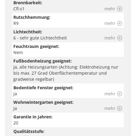
Brennbarkeit:
Cfl-s1
mehr
Rutschhemmung:
R9
mehr
Lichtechtheit:
6 - sehr gute Lichtechtheit
mehr
Feuchtraum geeignet:
Nein
Fußbodenheizung geeignet:
Ja, alle Heizungsarten (Achtung: Elektroheizung nur
bis max. 27 Grad Oberflächentemperatur und
gradweise regelbar)
Bodentiefe Fenster geeignet:
Ja
mehr
Wohnwintergarten geeignet:
Ja
mehr
Garantie in Jahren:
20
Qualitätsstufe: