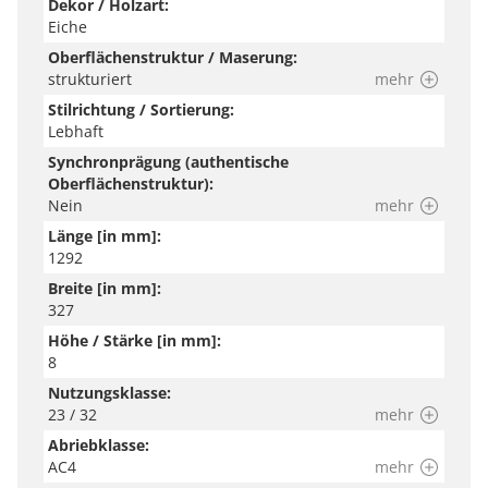
Dekor / Holzart:
Eiche
Oberflächenstruktur / Maserung:
strukturiert
mehr
Stilrichtung / Sortierung:
Lebhaft
Synchronprägung (authentische
Oberflächenstruktur):
Nein
mehr
Länge [in mm]:
1292
Breite [in mm]:
327
Höhe / Stärke [in mm]:
8
Nutzungsklasse:
23 / 32
mehr
Abriebklasse:
AC4
mehr