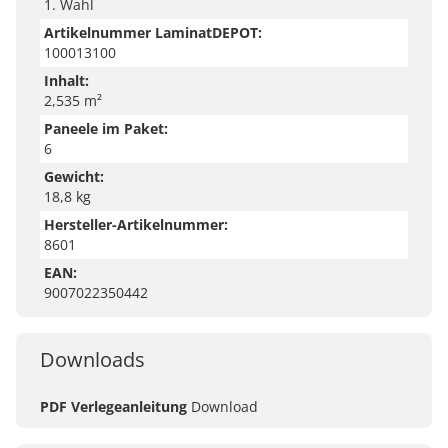
1. Wahl
Artikelnummer LaminatDEPOT:
100013100
Inhalt:
2,535 m²
Paneele im Paket:
6
Gewicht:
18,8 kg
Hersteller-Artikelnummer:
8601
EAN:
9007022350442
Downloads
PDF Verlegeanleitung
Download