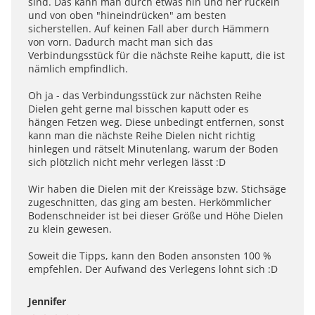
sind. Das kann man durch etwas hin und her ruckeln
und von oben "hineindrücken" am besten
sicherstellen. Auf keinen Fall aber durch Hämmern
von vorn. Dadurch macht man sich das
Verbindungsstück für die nächste Reihe kaputt, die ist
nämlich empfindlich.
Oh ja - das Verbindungsstück zur nächsten Reihe
Dielen geht gerne mal bisschen kaputt oder es
hängen Fetzen weg. Diese unbedingt entfernen, sonst
kann man die nächste Reihe Dielen nicht richtig
hinlegen und rätselt Minutenlang, warum der Boden
sich plötzlich nicht mehr verlegen lässt :D
Wir haben die Dielen mit der Kreissäge bzw. Stichsäge
zugeschnitten, das ging am besten. Herkömmlicher
Bodenschneider ist bei dieser Größe und Höhe Dielen
zu klein gewesen.
Soweit die Tipps, kann den Boden ansonsten 100 %
empfehlen. Der Aufwand des Verlegens lohnt sich :D
Jennifer