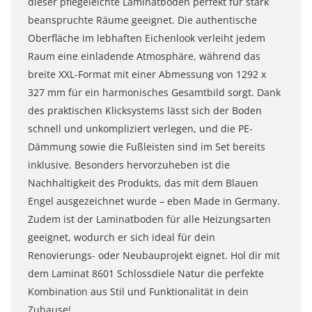
dieser pflegeleichte Laminatboden perfekt für stark
beanspruchte Räume geeignet. Die authentische
Oberfläche im lebhaften Eichenlook verleiht jedem
Raum eine einladende Atmosphäre, während das
breite XXL-Format mit einer Abmessung von 1292 x
327 mm für ein harmonisches Gesamtbild sorgt. Dank
des praktischen Klicksystems lässt sich der Boden
schnell und unkompliziert verlegen, und die PE-
Dämmung sowie die Fußleisten sind im Set bereits
inklusive. Besonders hervorzuheben ist die
Nachhaltigkeit des Produkts, das mit dem Blauen
Engel ausgezeichnet wurde – eben Made in Germany.
Zudem ist der Laminatboden für alle Heizungsarten
geeignet, wodurch er sich ideal für dein
Renovierungs- oder Neubauprojekt eignet. Hol dir mit
dem Laminat 8601 Schlossdiele Natur die perfekte
Kombination aus Stil und Funktionalität in dein
Zuhause!