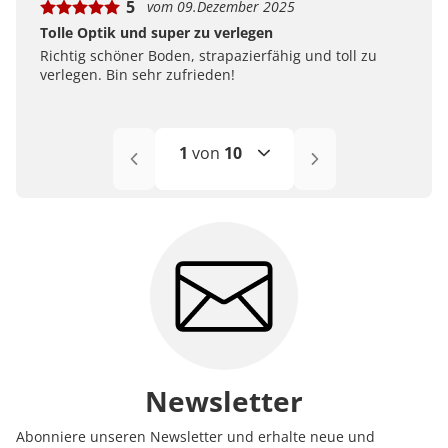
5
vom 09.Dezember 2025
Tolle Optik und super zu verlegen
Richtig schöner Boden, strapazierfähig und toll zu
verlegen. Bin sehr zufrieden!
1
von
10
1
2
3
4
5
6-10
Newsletter
Abonniere unseren Newsletter und erhalte neue und