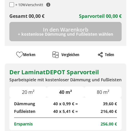
+ 10%
Verschnitt
Gesamt
00,00
€
Sparvorteil
00,00
€
In den Warenkorb
+ kostenlose Dämmung und Fußleisten wählen
Merken
Vergleichen
Teilen
Der LaminatDEPOT Sparvorteil
Sparbeispiele mit kostenloser Dämmung und Fußleisten
20 m²
40 m²
80 m²
Dämmung
40 x 0,99 € =
39,60 €
Fußleisten
40 x 5,41 € =
216,40 €
Ersparnis
256,00 €