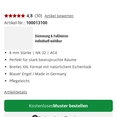
4,8
(30)
Artikel bewerten
Artikel-Nr.:
100013100
Dämmung & Fußleisten
individuell wählbar
8 mm Stärke | NK 32 | AC4
Perfekt für stark beanspruchte Räume
Breites XXL Format mit natürlichem Eichenlook
Blauer Engel / Made in Germany
Pflegeleicht
Artikeldetails
Kostenloses
Muster bestellen