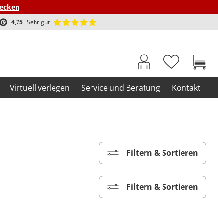
decken
4,75
Sehr gut
Virtuell verlegen
Service und Beratung
Kontakt
Filtern & Sortieren
Filtern & Sortieren