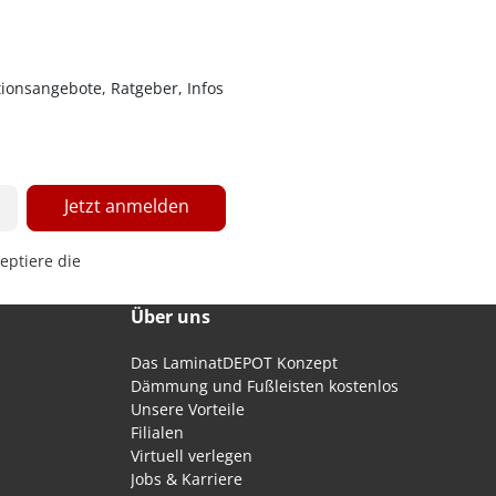
ionsangebote, Ratgeber, Infos
Jetzt anmelden
eptiere die
Über uns
Das LaminatDEPOT Konzept
Dämmung und Fußleisten kostenlos
Unsere Vorteile
Filialen
Virtuell verlegen
Jobs & Karriere