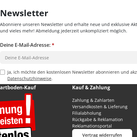
Newsletter
Abonniere unseren Newsletter und erhalte neue und exklusive Akt
und vieles mehr! Abmeldung jederzeit unkompliziert möglich.
Deine E-Mail-Adresse:
*
Privacy Policy Checkbox
Ja, ich möchte den kostenlosen Newsletter abonnieren und akz
Datenschutzhinweise
.
Hartboden-Kauf
Kauf & Zahlung
Zahlung & Zahlarten
Versandkosten & Lieferung
Filialabholung
Rückgabe & Reklamation
Reklamationsportal
Vertrag widerrufen