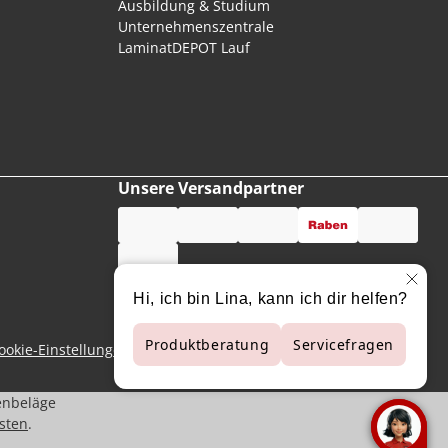
Ausbildung & Studium
Unternehmenszentrale
LaminatDEPOT Lauf
Unsere Versandpartner
ookie-Einstellungen
enbeläge
sten
.