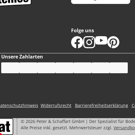
Folge uns
Unsere Zahlarten
atenschutzhinweis
Widerrufsrecht
Barrierefreiheitserklärung
C
©
2026
Peter & Schaffart GmbH | Der Spezialist für Bod
Alle Preise inkl. gesetzl. Mehrwertsteuer zzgl.
Versandko