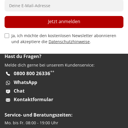
Jetzt anmelden
Privacy Policy Checkbox
Ja, ich möchte den kostenlosen Newsletter abonnieren
und akzeptiere die
Datenschutzhinweise
.
Hast du Fragen?
Melde dich gerne bei unserem Kundenservice:
**
0800 800 26336
WhatsApp
Chat
Kontaktformular
Service- und Beratungszeiten:
Mo. bis Fr. 08:00 - 19:00 Uhr