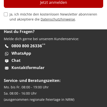
Jetzt anmelden
Privacy Policy Checkbox
Ja, ich möchte den kostenlosen Newsletter abonnieren
und akzeptiere die
Datenschutzhinweise
.
Hast du Fragen?
Melde dich gerne bei unserem Kundenservice:
**
0800 800 26336
WhatsApp
Chat
Kontaktformular
Service- und Beratungszeiten:
Mo. bis Fr. 08:00 - 19:00 Uhr
Sa. 08:00 - 16:00 Uhr
(ausgenommen regionale Feiertage in NRW)