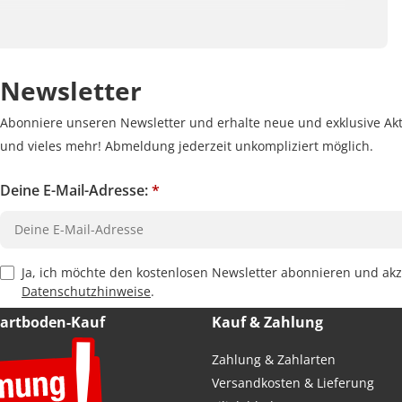
Newsletter
Abonniere unseren Newsletter und erhalte neue und exklusive Akt
und vieles mehr! Abmeldung jederzeit unkompliziert möglich.
Deine E-Mail-Adresse:
*
Privacy Policy Checkbox
Ja, ich möchte den kostenlosen Newsletter abonnieren und akz
Datenschutzhinweise
.
Hartboden-Kauf
Kauf & Zahlung
Zahlung & Zahlarten
Versandkosten & Lieferung