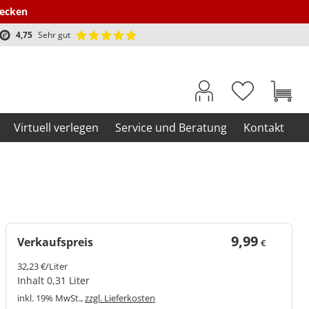
decken
4,75
Sehr gut
Virtuell verlegen
Service und Beratung
Kontakt
9,99
Verkaufspreis
€
32,23 €/Liter
Inhalt 0,31 Liter
inkl. 19% MwSt.,
zzgl. Lieferkosten