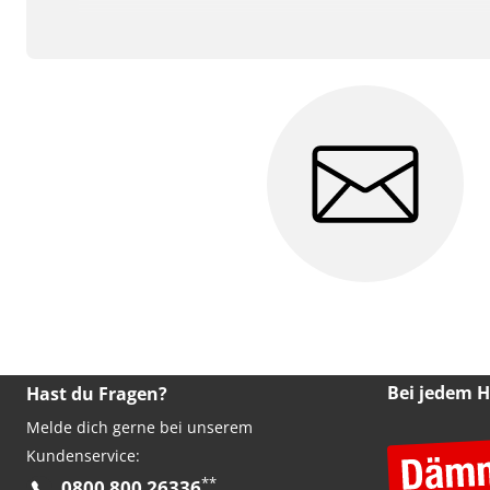
Bei jedem 
Hast du Fragen?
Melde dich gerne bei unserem
Kundenservice:
**
0800 800 26336