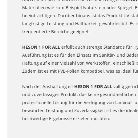
Materialien wie zum Beispiel Naturstein oder Spiegel. E
beeinträchtigen. Darüber hinaus ist das Produkt UV-stab
langfristige Leistung und Haltbarkeit gewährleistet. Es 
frequentierte Bereiche geeignet.
HESON 1 FOR ALL
erfüllt auch strenge Standards für H
Ausführung ist es für den Einsatz im Sanitär- und Bäde
Haftung auf einer Vielzahl von Werkstoffen, einschließli
Zudem ist es mit PVB-Folien kompatibel, was es ideal f
Nach der Aushärtung ist
HESON 1 FOR ALL
völlig geruc
und zuverlässiges Produkt, das keine gesundheitlichen 
professionelle Lösung für die Verfugung von Laminat- 
bewährten Leistung und Zuverlässigkeit ist es die ide
hochwertige Ergebnisse erzielen möchten.