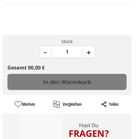
Stück
Gesamt
00,00
€
In den Warenkorb
Merken
Vergleichen
Teilen
Hast Du
FRAGEN?