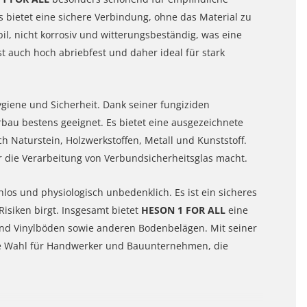
s bietet eine sichere Verbindung, ohne das Material zu
il, nicht korrosiv und witterungsbeständig, was eine
ist auch hoch abriebfest und daher ideal für stark
ygiene und Sicherheit. Dank seiner fungiziden
rbau bestens geeignet. Es bietet eine ausgezeichnete
ch Naturstein, Holzwerkstoffen, Metall und Kunststoff.
ür die Verarbeitung von Verbundsicherheitsglas macht.
hlos und physiologisch unbedenklich. Es ist ein sicheres
Risiken birgt. Insgesamt bietet
HESON 1 FOR ALL
eine
und Vinylböden sowie anderen Bodenbelägen. Mit seiner
ale Wahl für Handwerker und Bauunternehmen, die