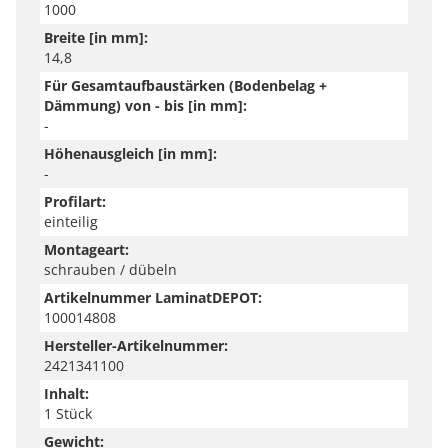
1000
Breite [in mm]:
14,8
Für Gesamtaufbaustärken (Bodenbelag +
Dämmung) von - bis [in mm]:
-
Höhenausgleich [in mm]:
-
Profilart:
einteilig
Montageart:
schrauben / dübeln
Artikelnummer LaminatDEPOT:
100014808
Hersteller-Artikelnummer:
2421341100
Inhalt:
1 Stück
Gewicht: