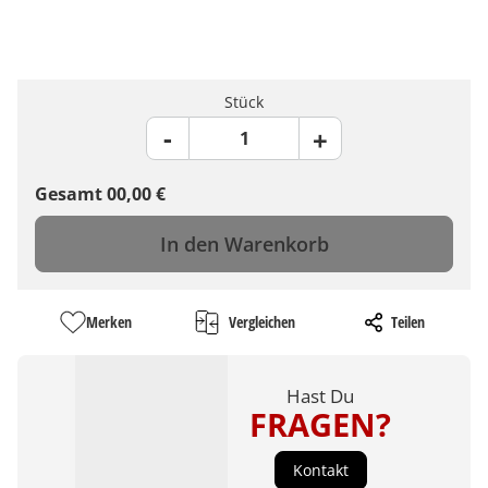
Stück
Gesamt
00,00
€
In den Warenkorb
Merken
Vergleichen
Teilen
Hast Du
FRAGEN?
Kontakt