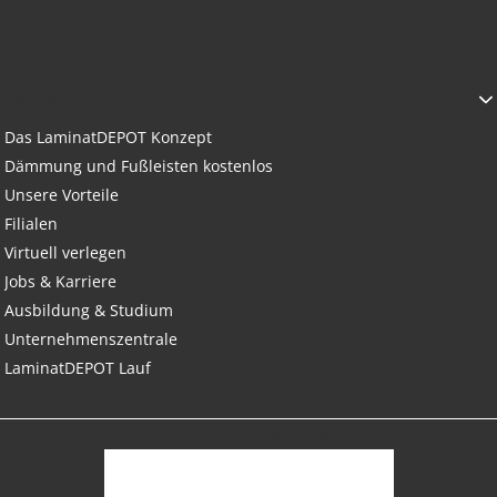
ÜBER UNS
Das LaminatDEPOT Konzept
Dämmung und Fußleisten kostenlos
Unsere Vorteile
Filialen
Virtuell verlegen
Jobs & Karriere
Ausbildung & Studium
Unternehmenszentrale
LaminatDEPOT Lauf
GUT UND SICHER EINKAUFEN