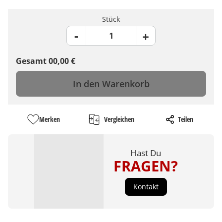
Stück
Gesamt
00,00
€
In den Warenkorb
Merken
Vergleichen
Teilen
Hast Du
FRAGEN?
Kontakt