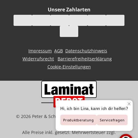
Unsere Zahlarten
Impressum
AGB
Datenschutzhinweis
Widerrufsrecht
Barrierefreiheitserklärung
Cookie-Einstellungen
©
2026
Peter & Schaffart GmbH | Der Spezialist für
Bodenbeläge
Alle Preise inkl. gesetzl. Mehrwertsteuer zzgl.