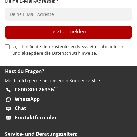
Deine E-Mail-Adresse:
*
Jetzt anmelden
Privacy Policy Checkbox
Ja, ich möchte den kostenlosen Newsletter abonnieren
und akzeptiere die
Datenschutzhinweise
.
Hast du Fragen?
Melde dich gerne bei unserem Kundenservice:
**
0800 800 26336
WhatsApp
Chat
Kontaktformular
Service- und Beratungszeiten: