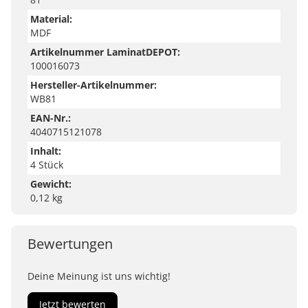
Material:
MDF
Artikelnummer LaminatDEPOT:
100016073
Hersteller-Artikelnummer:
WB81
EAN-Nr.:
4040715121078
Inhalt:
4 Stück
Gewicht:
0,12 kg
Bewertungen
Deine Meinung ist uns wichtig!
Jetzt bewerten