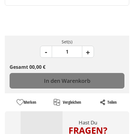
Set(s)
Gesamt
00,00
€
In den Warenkorb
Merken
Vergleichen
Teilen
Hast Du
FRAGEN?