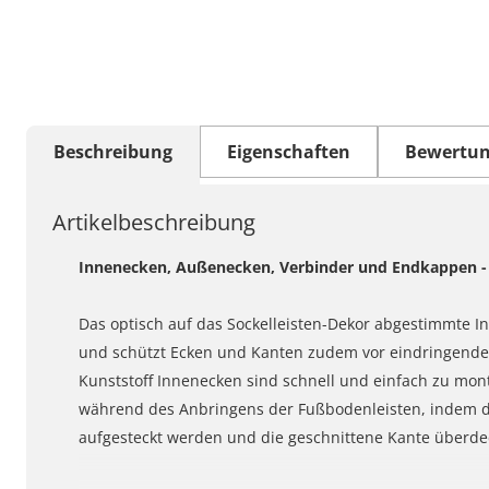
Beschreibung
Eigenschaften
Bewertu
Artikelbeschreibung
Innenecken, Außenecken, Verbinder und Endkappen - d
Das optisch auf das Sockelleisten-Dekor abgestimmte I
und schützt Ecken und Kanten zudem vor eindringender
Kunststoff Innenecken sind schnell und einfach zu mont
während des Anbringens der Fußbodenleisten, indem d
aufgesteckt werden und die geschnittene Kante überde