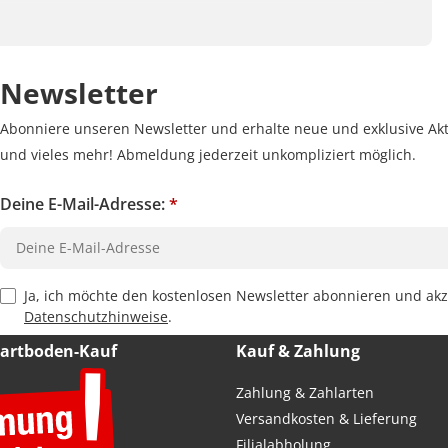
Newsletter
Abonniere unseren Newsletter und erhalte neue und exklusive Akt
und vieles mehr! Abmeldung jederzeit unkompliziert möglich.
Deine E-Mail-Adresse:
*
Privacy Policy Checkbox
Ja, ich möchte den kostenlosen Newsletter abonnieren und akz
Datenschutzhinweise
.
Hartboden-Kauf
Kauf & Zahlung
Zahlung & Zahlarten
Versandkosten & Lieferung
Filialabholung