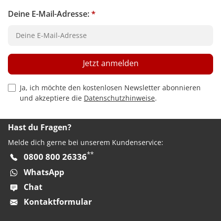
Deine E-Mail-Adresse:
*
Jetzt anmelden
Privacy Policy Checkbox
Ja, ich möchte den kostenlosen Newsletter abonnieren
und akzeptiere die
Datenschutzhinweise
.
Hast du Fragen?
Melde dich gerne bei unserem Kundenservice:
**
0800 800 26336
WhatsApp
Chat
Kontaktformular