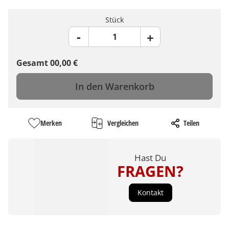
Stück
Gesamt
00,00
€
In den Warenkorb
Merken
Vergleichen
Teilen
Hast Du
FRAGEN?
Kontakt