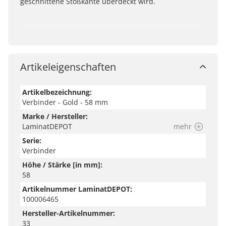
geschnittene Stoßkante überdeckt wird.
Artikeleigenschaften
Artikelbezeichnung:
Verbinder - Gold - 58 mm
Marke / Hersteller:
LaminatDEPOT
mehr
Serie:
Verbinder
Höhe / Stärke [in mm]:
58
Artikelnummer LaminatDEPOT:
100006465
Hersteller-Artikelnummer:
33