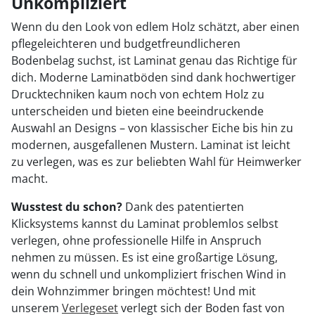
Unkompliziert
Wenn du den Look von edlem Holz schätzt, aber einen
pflegeleichteren und budgetfreundlicheren
Bodenbelag suchst, ist Laminat genau das Richtige für
dich. Moderne Laminatböden sind dank hochwertiger
Drucktechniken kaum noch von echtem Holz zu
unterscheiden und bieten eine beeindruckende
Auswahl an Designs – von klassischer Eiche bis hin zu
modernen, ausgefallenen Mustern. Laminat ist leicht
zu verlegen, was es zur beliebten Wahl für Heimwerker
macht.
Wusstest du schon?
Dank des patentierten
Klicksystems kannst du Laminat problemlos selbst
verlegen, ohne professionelle Hilfe in Anspruch
nehmen zu müssen. Es ist eine großartige Lösung,
wenn du schnell und unkompliziert frischen Wind in
dein Wohnzimmer bringen möchtest! Und mit
unserem
Verlegeset
verlegt sich der Boden fast von