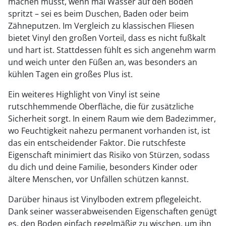
machen musst, wenn mal Wasser auf den Boden
spritzt – sei es beim Duschen, Baden oder beim
Zähneputzen. Im Vergleich zu klassischen Fliesen
bietet Vinyl den großen Vorteil, dass es nicht fußkalt
und hart ist. Stattdessen fühlt es sich angenehm warm
und weich unter den Füßen an, was besonders an
kühlen Tagen ein großes Plus ist.
Ein weiteres Highlight von Vinyl ist seine
rutschhemmende Oberfläche, die für zusätzliche
Sicherheit sorgt. In einem Raum wie dem Badezimmer,
wo Feuchtigkeit nahezu permanent vorhanden ist, ist
das ein entscheidender Faktor. Die rutschfeste
Eigenschaft minimiert das Risiko von Stürzen, sodass
du dich und deine Familie, besonders Kinder oder
ältere Menschen, vor Unfällen schützen kannst.
Darüber hinaus ist Vinylboden extrem pflegeleicht.
Dank seiner wasserabweisenden Eigenschaften genügt
es, den Boden einfach regelmäßig zu wischen, um ihn