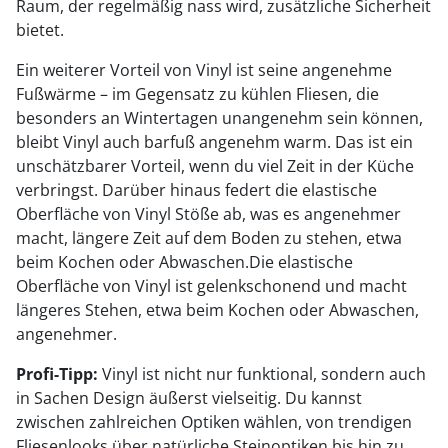
Raum, der regelmäßig nass wird, zusätzliche Sicherheit
bietet.
Ein weiterer Vorteil von Vinyl ist seine angenehme
Fußwärme – im Gegensatz zu kühlen Fliesen, die
besonders an Wintertagen unangenehm sein können,
bleibt Vinyl auch barfuß angenehm warm. Das ist ein
unschätzbarer Vorteil, wenn du viel Zeit in der Küche
verbringst. Darüber hinaus federt die elastische
Oberfläche von Vinyl Stöße ab, was es angenehmer
macht, längere Zeit auf dem Boden zu stehen, etwa
beim Kochen oder Abwaschen.Die elastische
Oberfläche von Vinyl ist gelenkschonend und macht
längeres Stehen, etwa beim Kochen oder Abwaschen,
angenehmer.
Profi-Tipp:
Vinyl ist nicht nur funktional, sondern auch
in Sachen Design äußerst vielseitig. Du kannst
zwischen zahlreichen Optiken wählen, von trendigen
Fliesenlooks über natürliche Steinoptiken bis hin zu