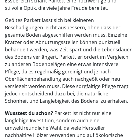
Essbereich schafft Parkett eine hochwertige und
stilvolle Optik, die viele Jahre Freude bereitet.
Geöltes Parkett lässt sich bei kleineren
Beschädigungen leicht ausbessern, ohne dass der
gesamte Boden abgeschliffen werden muss. Einzelne
Kratzer oder Abnutzungsstellen können punktuell
behandelt werden, was Zeit spart und die Lebensdauer
des Bodens verlängert. Parkett erfordert im Vergleich
zu anderen Bodenbelägen eine etwas intensivere
Pflege, da es regelmäßig gereinigt und je nach
Oberflächenbehandlung auch nachgeölt oder neu
versiegelt werden muss. Diese sorgfältige Pflege trägt
jedoch entscheidend dazu bei, die natürliche
Schönheit und Langlebigkeit des Bodens zu erhalten.
Wusstest du schon?
Parkett ist nicht nur eine
langlebige Investition, sondern auch eine
umweltfreundliche Wahl, da viele Hersteller
nachhaltige Hölzer verwenden und auf ökologische