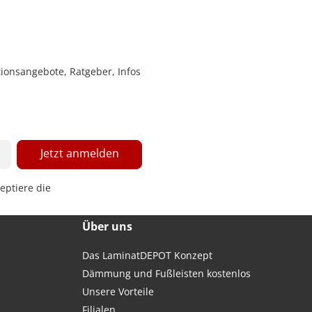
ionsangebote, Ratgeber, Infos
Jetzt anmelden
eptiere die
Über uns
Das LaminatDEPOT Konzept
Dämmung und Fußleisten kostenlos
Unsere Vorteile
Filialen