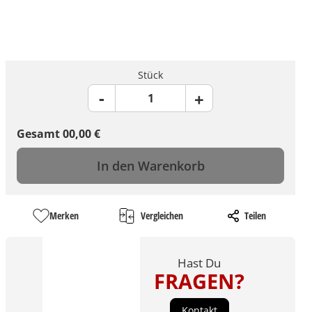
Stück
Gesamt
00,00
€
In den Warenkorb
Merken
Vergleichen
Teilen
Hast Du
FRAGEN?
Kontakt