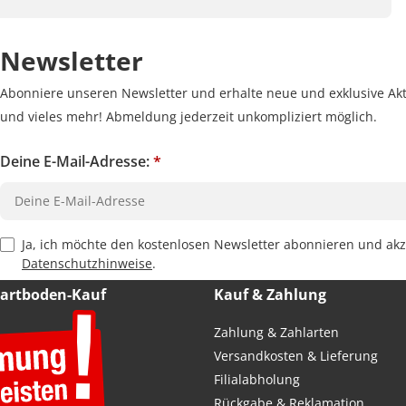
Newsletter
Abonniere unseren Newsletter und erhalte neue und exklusive Akt
und vieles mehr! Abmeldung jederzeit unkompliziert möglich.
Deine E-Mail-Adresse:
*
Privacy Policy Checkbox
Ja, ich möchte den kostenlosen Newsletter abonnieren und akz
Datenschutzhinweise
.
Hartboden-Kauf
Kauf & Zahlung
Zahlung & Zahlarten
Versandkosten & Lieferung
Filialabholung
Rückgabe & Reklamation