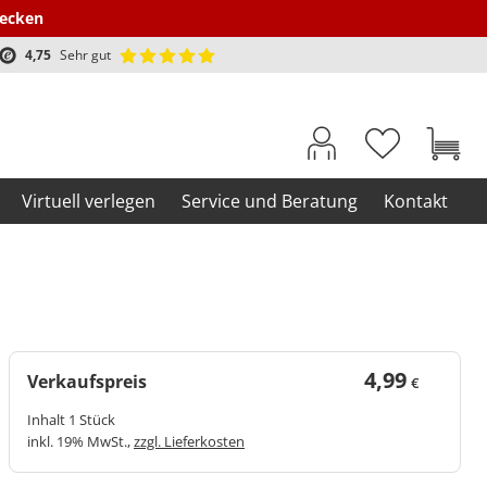
decken
4,75
Sehr gut
Virtuell verlegen
Service und Beratung
Kontakt
4,99
Verkaufspreis
€
Inhalt 1 Stück
inkl. 19% MwSt.,
zzgl. Lieferkosten