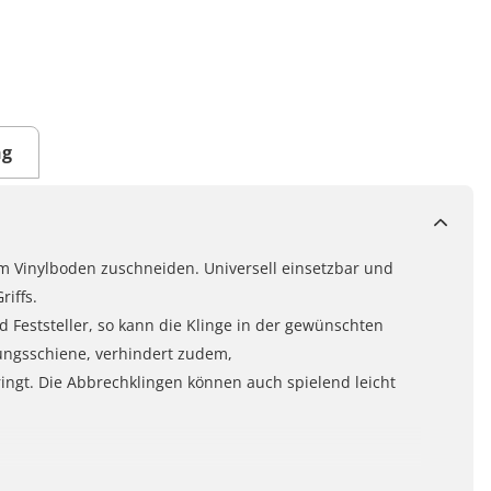
ng
um Vinylboden zuschneiden. Universell einsetzbar und
iffs.
d Feststeller, so kann die Klinge in der gewünschten
rungsschiene, verhindert zudem,
ingt. Die Abbrechklingen können auch spielend leicht