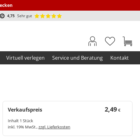
decken
4,75
Sehr gut
Virtuell verlegen
Service und Beratung
Kontakt
2,49
Verkaufspreis
€
Inhalt 1 Stück
inkl. 19% MwSt.,
zzgl. Lieferkosten