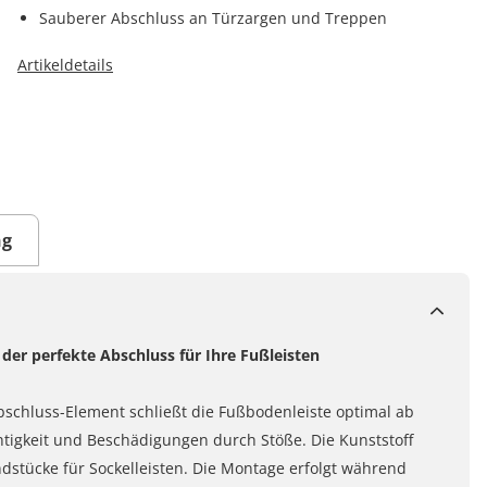
Sauberer Abschluss an Türzargen und Treppen
Artikeldetails
ng
er perfekte Abschluss für Ihre Fußleisten
bschluss-Element schließt die Fußbodenleiste optimal ab
tigkeit und Beschädigungen durch Stöße. Die Kunststoff
stücke für Sockelleisten. Die Montage erfolgt während