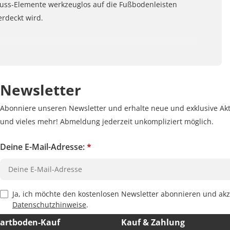
uss-Elemente werkzeuglos auf die Fußbodenleisten
erdeckt wird.
Newsletter
Abonniere unseren Newsletter und erhalte neue und exklusive Akt
und vieles mehr! Abmeldung jederzeit unkompliziert möglich.
Deine E-Mail-Adresse:
*
Privacy Policy Checkbox
Ja, ich möchte den kostenlosen Newsletter abonnieren und akz
Datenschutzhinweise
.
Hartboden-Kauf
Kauf & Zahlung