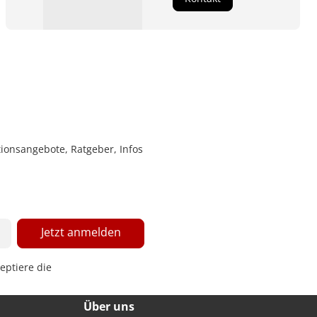
ionsangebote, Ratgeber, Infos
Jetzt anmelden
eptiere die
Über uns