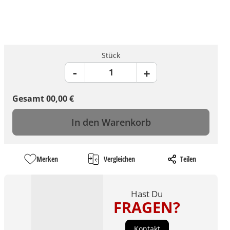
Stück
Gesamt
00,00
€
In den Warenkorb
Merken
Vergleichen
Teilen
Hast Du
FRAGEN?
Kontakt