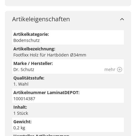
Platform
Artikeleigenschaften
Artikelkategorie:
Bodenschutz
Artikelbezeichnung:
Footfixx Holz für Hartböden Ø34mm
Marke / Hersteller:
Dr. Schutz
mehr
Qualitätsstufe:
1. Wahl
Artikelnummer LaminatDEPOT:
100014387
Inhalt:
1 Stück
Gewicht:
0,2 kg