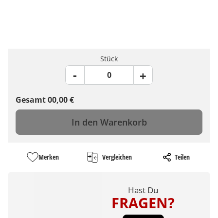
Stück
Gesamt
00,00
€
In den Warenkorb
Merken
Vergleichen
Teilen
Hast Du
FRAGEN?