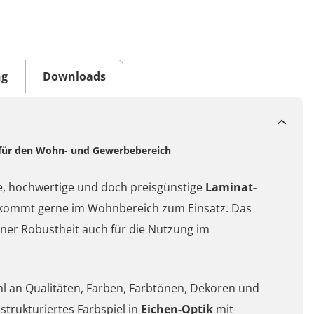
ng
Downloads
k für den Wohn- und Gewerbebereich
une, hochwertige und doch preisgünstige
Laminat-
kommt gerne im Wohnbereich zum Einsatz. Das
iner Robustheit auch für die Nutzung im
l an Qualitäten, Farben, Farbtönen, Dekoren und
strukturiertes Farbspiel in
Eichen-Optik
mit