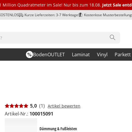
1 Million Quadratmeter im Sale! Nur bis zum 18.08.
Jetzt Sale ent
 KOSTENLOS
Kurze Lieferzeiten: 3-7 Werktage
Kostenlose Musterbestellung
BodenOUTLET
Laminat
Vinyl
Parkett
5,0
(1)
Artikel bewerten
Artikel-Nr.:
100015091
Dämmung & Fußleisten