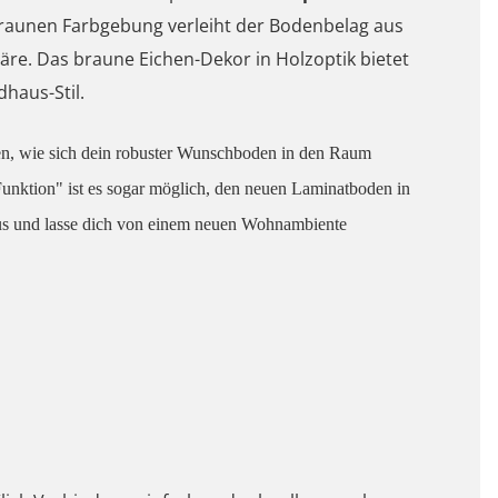
 braunen Farbgebung verleiht der Bodenbelag aus
re. Das braune Eichen-Dekor in Holzoptik bietet
dhaus-Stil.
n, wie sich dein robuster Wunschboden in den Raum
nktion" ist es sogar möglich, den neuen Laminatboden in
aus und lasse dich von einem neuen Wohnambiente