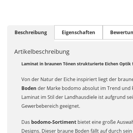
Beschreibung
Eigenschaften
Bewertu
Artikelbeschreibung
Laminat in braunen Tönen strukturierte Eichen Opti
Von der Natur der Eiche inspiriert liegt der bra
Boden
der Marke bodomo absolut im Trend und 
Laminat im Stil der Landhausdiele ist aufgrund se
Gewerbebereich geeignet.
Das
bodomo-Sortiment
bietet eine große Auswah
Designs. Dieser braune Boden fällt auf durch sein 