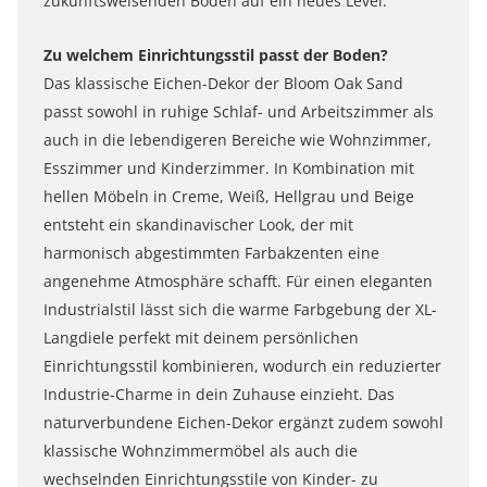
zukunftsweisenden Boden auf ein neues Level.
Zu welchem Einrichtungsstil passt der Boden?
Das klassische Eichen-Dekor der Bloom Oak Sand
passt sowohl in ruhige Schlaf- und Arbeitszimmer als
auch in die lebendigeren Bereiche wie Wohnzimmer,
Esszimmer und Kinderzimmer. In Kombination mit
hellen Möbeln in Creme, Weiß, Hellgrau und Beige
entsteht ein skandinavischer Look, der mit
harmonisch abgestimmten Farbakzenten eine
angenehme Atmosphäre schafft. Für einen eleganten
Industrialstil lässt sich die warme Farbgebung der XL-
Langdiele perfekt mit deinem persönlichen
Einrichtungsstil kombinieren, wodurch ein reduzierter
Industrie-Charme in dein Zuhause einzieht. Das
naturverbundene Eichen-Dekor ergänzt zudem sowohl
klassische Wohnzimmermöbel als auch die
wechselnden Einrichtungsstile von Kinder- zu