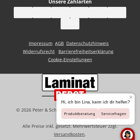
Unsere Zahlarten
Impressum
AGB
Datenschutzhinweis
Widerrufsrecht
Barrierefreiheitserklärung
Cookie-Einstellungen
©
2026
Peter & Schaffart GmbH | Der Spezialist für
Bodenbeläge
Alle Preise inkl. gesetzl. Mehrwertsteuer zzgl.
Versandkosten
.