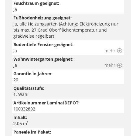
Feuchtraum geeignet:
Ja
Fußbodenheizung geeignet:
Ja, alle Heizungsarten (Achtung: Elektroheizung nur
bis max. 27 Grad Oberflächentemperatur und
gradweise regelbar)
Bodentiefe Fenster geeignet:
Ja
mehr
Wohnwintergarten geeignet:
Ja
mehr
Garantie in Jahren:
20
Qualitätsstufe:
1. Wahl
Artikelnummer LaminatDEPOT:
100032892
Inhalt:
2,05 m²
Paneele im Paket: