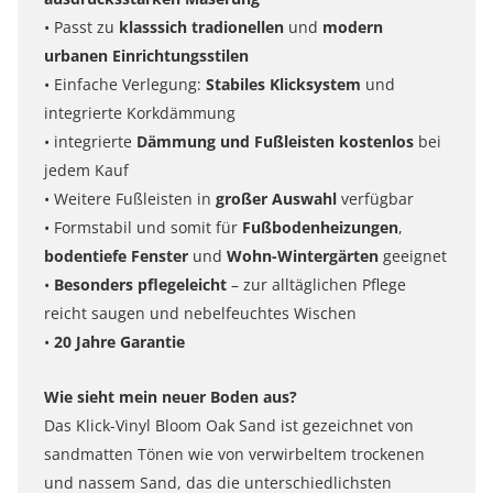
• Passt zu
klasssich tradionellen
und
modern
urbanen Einrichtungsstilen
• Einfache Verlegung:
Stabiles Klicksystem
und
integrierte Korkdämmung
• integrierte
Dämmung und Fußleisten kostenlos
bei
jedem Kauf
• Weitere Fußleisten in
großer Auswahl
verfügbar
• Formstabil und somit für
Fußbodenheizungen
,
bodentiefe Fenster
und
Wohn-Wintergärten
geeignet
•
Besonders pflegeleicht
– zur alltäglichen Pflege
reicht saugen und nebelfeuchtes Wischen
•
20 Jahre Garantie
Wie sieht mein neuer Boden aus?
Das Klick-Vinyl Bloom Oak Sand ist gezeichnet von
sandmatten Tönen wie von verwirbeltem trockenen
und nassem Sand, das die unterschiedlichsten