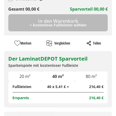
Gesamt
00,00
€
Sparvorteil
00,00
€
In den Warenkorb
+ kostenlose Fußleisten wählen
Merken
Vergleichen
Teilen
Der LaminatDEPOT Sparvorteil
Sparbeispiele mit kostenloser Fußleiste
20 m²
40 m²
80 m²
Fußleisten
40 x 5,41 € =
216,40 €
Ersparnis
216,40 €