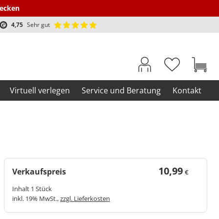
decken
4,75
Sehr gut
Virtuell verlegen
Service und Beratung
Kontakt
10,99
Verkaufspreis
€
Inhalt 1 Stück
inkl. 19% MwSt.,
zzgl. Lieferkosten