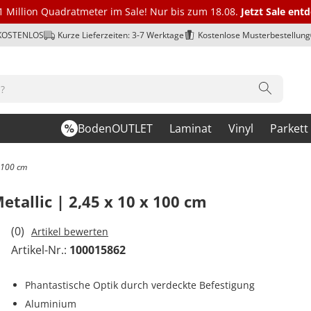
1 Million Quadratmeter im Sale! Nur bis zum 18.08.
Jetzt Sale ent
 KOSTENLOS
Kurze Lieferzeiten: 3-7 Werktage
Kostenlose Musterbestellung
BodenOUTLET
Laminat
Vinyl
Parkett
x 100 cm
Metallic | 2,45 x 10 x 100 cm
(0)
Artikel bewerten
Artikel-Nr.:
100015862
Phantastische Optik durch verdeckte Befestigung
Aluminium