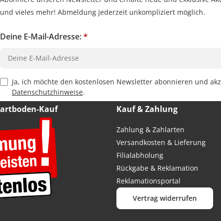
und vieles mehr! Abmeldung jederzeit unkompliziert möglich.
Deine E-Mail-Adresse:
*
Privacy Policy Checkbox
Ja, ich möchte den kostenlosen Newsletter abonnieren und akz
Datenschutzhinweise
.
Hartboden-Kauf
Kauf & Zahlung
Zahlung & Zahlarten
Versandkosten & Lieferung
Filialabholung
Rückgabe & Reklamation
Reklamationsportal
Vertrag widerrufen