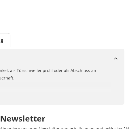
ng
nkel, als Türschwellenprofil oder als Abschluss an
uerhaft.
Newsletter
Abonniere unseren Newsletter und erhalte neue und exklusive Akt