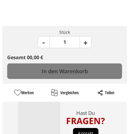
Stück
Gesamt
00,00
€
In den Warenkorb
Merken
Vergleichen
Teilen
Hast Du
FRAGEN?
Kontakt