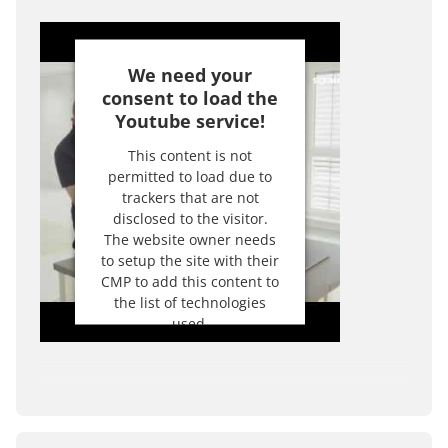
We need your
consent to load the
Youtube service!
This content is not
permitted to load due to
trackers that are not
disclosed to the visitor.
The website owner needs
to setup the site with their
CMP to add this content to
the list of technologies
used.
Powered by
Usercentrics
Consent Management
Platform