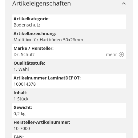
Artikeleigenschaften
Artikelkategorie:
Bodenschutz
Artikelbezeichnung:
Multifixx für Hartböden 50x26mm
Marke / Hersteller:
Dr. Schutz
mehr
Qualitätsstufe:
1. Wahl
Artikelnummer LaminatDEPOT:
100014378
Inhalt:
1 Stück
Gewicht:
0,2 kg
Hersteller-Artikelnummer:
10-7000
EAN: