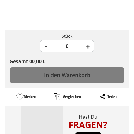
Stück
Gesamt
00,00
€
In den Warenkorb
Merken
Vergleichen
Teilen
Hast Du
FRAGEN?