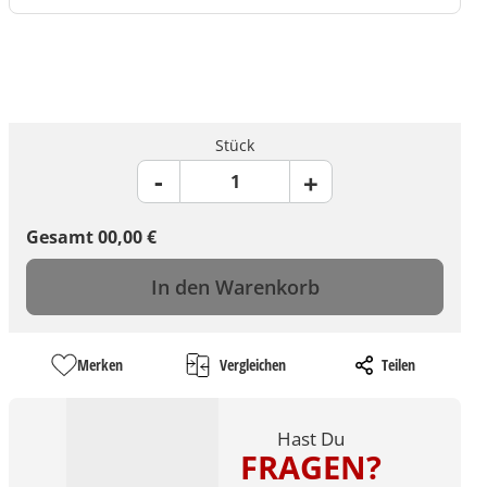
Stück
Gesamt
00,00
€
In den Warenkorb
Merken
Vergleichen
Teilen
Hast Du
FRAGEN?