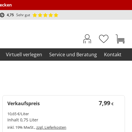
decken
4,75
Sehr gut
Virtuell verlegen
Service und Beratung
Kontakt
7,99
Verkaufspreis
€
10,65 €/Liter
Inhalt 0,75 Liter
inkl. 19% MwSt.,
zzgl. Lieferkosten