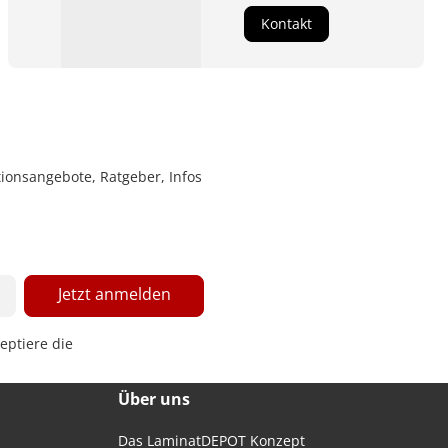
Kontakt
ionsangebote, Ratgeber, Infos
Jetzt anmelden
eptiere die
Über uns
Das LaminatDEPOT Konzept