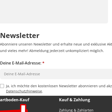
Newsletter
Abonniere unseren Newsletter und erhalte neue und exklusive Akt
und vieles mehr! Abmeldung jederzeit unkompliziert möglich.
Deine E-Mail-Adresse:
*
Privacy Policy Checkbox
Ja, ich möchte den kostenlosen Newsletter abonnieren und akz
Datenschutzhinweise
.
Hartboden-Kauf
Kauf & Zahlung
Zahlung & Zahlarten