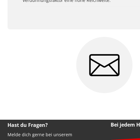
Verdünnungsfaktor eine hohe Reichweite.
Bei jedem 
Hast du Fragen?
Melde dich gerne bei unserem