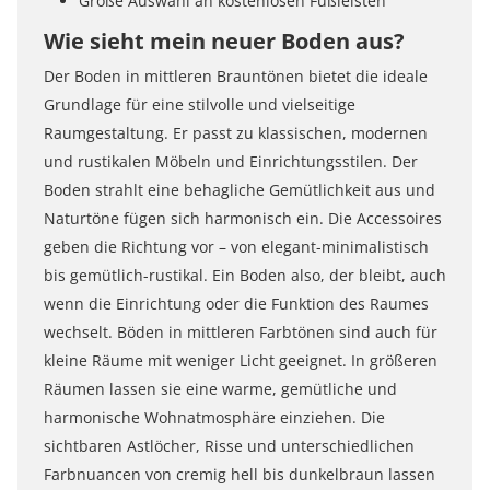
Große Auswahl an kostenlosen Fußleisten
Wie sieht mein neuer Boden aus?
Der Boden in mittleren Brauntönen bietet die ideale
Grundlage für eine stilvolle und vielseitige
Raumgestaltung. Er passt zu klassischen, modernen
und rustikalen Möbeln und Einrichtungsstilen. Der
Boden strahlt eine behagliche Gemütlichkeit aus und
Naturtöne fügen sich harmonisch ein. Die Accessoires
geben die Richtung vor – von elegant-minimalistisch
bis gemütlich-rustikal. Ein Boden also, der bleibt, auch
wenn die Einrichtung oder die Funktion des Raumes
wechselt. Böden in mittleren Farbtönen sind auch für
kleine Räume mit weniger Licht geeignet. In größeren
Räumen lassen sie eine warme, gemütliche und
harmonische Wohnatmosphäre einziehen. Die
sichtbaren Astlöcher, Risse und unterschiedlichen
Farbnuancen von cremig hell bis dunkelbraun lassen