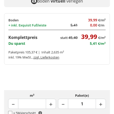
Boden
virtuell
verlegen
39,99
Boden
€/m²
5,41
0,00
+ inkl.
Exquisit Fußleiste
€/m
39,99
Komplettpreis
45,40
statt
€/m²
Du sparst
5,41
€/m²
Paketpreis 105,37 € | Inhalt 2,635 m²
inkl. 19% MwSt.,
zzgl. Lieferkosten
m²
Paket(e)
+ 5%
Verschnitt