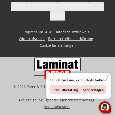
Impressum
AGB
Datenschutzhinweis
Widerrufsrecht
Barrierefreiheitserklärung
Cookie-Einstellungen
©
2026
Peter & Schaffart GmbH | Der Spezialist für
Bodenbeläge
Alle Preise inkl. gesetzl. Mehrwertsteuer zzgl.
Versandkosten
.