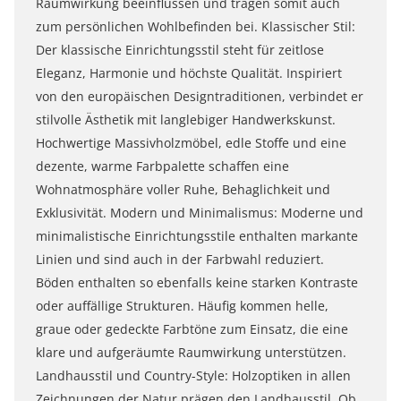
Raumwirkung beeinflussen und tragen somit auch
zum persönlichen Wohlbefinden bei. Klassischer Stil:
Der klassische Einrichtungsstil steht für zeitlose
Eleganz, Harmonie und höchste Qualität. Inspiriert
von den europäischen Designtraditionen, verbindet er
stilvolle Ästhetik mit langlebiger Handwerkskunst.
Hochwertige Massivholzmöbel, edle Stoffe und eine
dezente, warme Farbpalette schaffen eine
Wohnatmosphäre voller Ruhe, Behaglichkeit und
Exklusivität. Modern und Minimalismus: Moderne und
minimalistische Einrichtungsstile enthalten markante
Linien und sind auch in der Farbwahl reduziert.
Böden enthalten so ebenfalls keine starken Kontraste
oder auffällige Strukturen. Häufig kommen helle,
graue oder gedeckte Farbtöne zum Einsatz, die eine
klare und aufgeräumte Raumwirkung unterstützen.
Landhausstil und Country-Style: Holzoptiken in allen
Zeichnungen der Natur prägen den Landhausstil. Ob