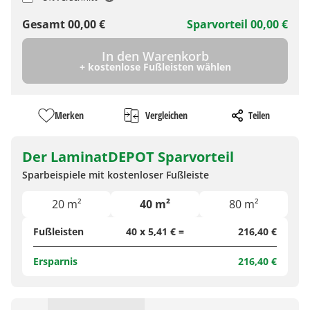
Gesamt
00,00
€
Sparvorteil
00,00
€
In den Warenkorb
+ kostenlose Fußleisten wählen
Merken
Vergleichen
Teilen
Der LaminatDEPOT Sparvorteil
Sparbeispiele mit kostenloser Fußleiste
20 m²
40 m²
80 m²
Fußleisten
40 x 5,41 € =
216,40 €
Ersparnis
216,40 €