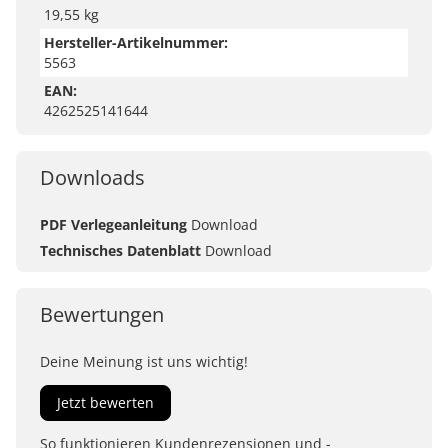
19,55 kg
Hersteller-Artikelnummer:
5563
EAN:
4262525141644
Downloads
PDF Verlegeanleitung
Download
Technisches Datenblatt
Download
Bewertungen
Deine Meinung ist uns wichtig!
Jetzt bewerten
So funktionieren Kundenrezensionen und -