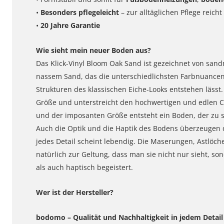
•
Besonders pflegeleicht
– zur alltäglichen Pflege reic
•
20 Jahre Garantie
Wie sieht mein neuer Boden aus?
Das Klick-Vinyl Bloom Oak Sand ist gezeichnet von sa
nassem Sand, das die unterschiedlichsten Farbnuancen
Strukturen des klassischen Eiche-Looks entstehen lässt
Größe und unterstreicht den hochwertigen und edlen C
und der imposanten Größe entsteht ein Boden, der zu st
Auch die Optik und die Haptik des Bodens überzeugen 
jedes Detail scheint lebendig. Die Maserungen, Astlö
natürlich zur Geltung, dass man sie nicht nur sieht, so
als auch haptisch begeistert.
Wer ist der Hersteller?
bodomo – Qualität und Nachhaltigkeit in jedem Detail