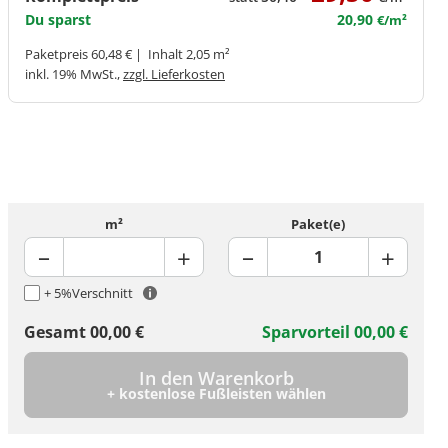
Du sparst
20,90
€/m²
Paketpreis 60,48 € | Inhalt 2,05 m²
inkl. 19% MwSt.,
zzgl. Lieferkosten
m²
Paket(e)
+ 5%
Verschnitt
Gesamt
00,00
€
Sparvorteil
00,00
€
In den Warenkorb
+ kostenlose Fußleisten wählen