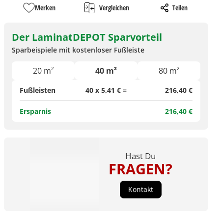
Merken
Vergleichen
Teilen
Der LaminatDEPOT Sparvorteil
Sparbeispiele mit kostenloser Fußleiste
20 m²
40 m²
80 m²
Fußleisten
40 x 5,41 € =
216,40 €
Ersparnis
216,40 €
Hast Du
FRAGEN?
Kontakt