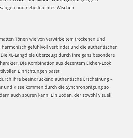
ht saugen und nebelfeuchtes Wischen
ndmatten Tönen wie von verwirbeltem trockenen und
 harmonisch gefühlvoll verbindet und die authentischen
. Die XL-Langdiele überzeugt durch ihre ganz besondere
harakter. Die Kombination aus dezentem Eichen-Look
ilvollen Einrichtungen passt.
durch ihre beeindruckend authentische Erscheinung –
cher und Risse kommen durch die Synchronprägung so
ndern auch spüren kann. Ein Boden, der sowohl visuell