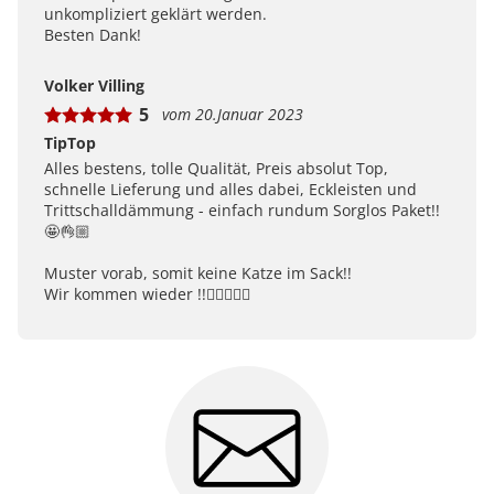
unkompliziert geklärt werden.
Besten Dank!
Volker Villing
5
vom 20.Januar 2023
TipTop
Alles bestens, tolle Qualität, Preis absolut Top,
schnelle Lieferung und alles dabei, Eckleisten und
Trittschalldämmung - einfach rundum Sorglos Paket!!
🤩👌🏼
Muster vorab, somit keine Katze im Sack!!
Wir kommen wieder !!👍🏼🤩👌🏼