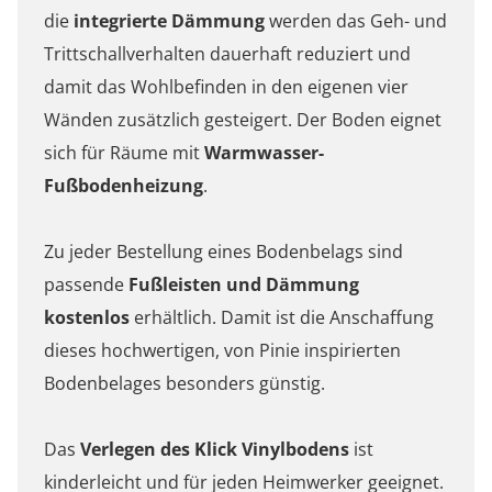
die
integrierte Dämmung
werden das Geh- und
Trittschallverhalten dauerhaft reduziert und
damit das Wohlbefinden in den eigenen vier
Wänden zusätzlich gesteigert. Der Boden eignet
sich für Räume mit
Warmwasser-
Fußbodenheizung
.
Zu jeder Bestellung eines Bodenbelags sind
passende
Fußleisten und Dämmung
kostenlos
erhältlich.
Damit ist die Anschaffung
dieses hochwertigen, von Pinie inspirierten
Bodenbelages besonders günstig.
Das
Verlegen des Klick Vinylbodens
ist
kinderleicht und für jeden Heimwerker geeignet.