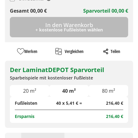
Gesamt
00,00
€
Sparvorteil
00,00
€
In den Warenkorb
+ kostenlose Fußleisten wählen
Merken
Vergleichen
Teilen
Der LaminatDEPOT Sparvorteil
Sparbeispiele mit kostenloser Fußleiste
20 m²
40 m²
80 m²
Fußleisten
40 x 5,41 € =
216,40 €
Ersparnis
216,40 €