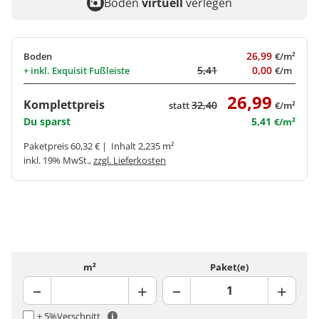
Boden
virtuell
verlegen
26,99
Boden
€/m²
5,41
0,00
+ inkl.
Exquisit Fußleiste
€/m
26,99
Komplettpreis
32,40
statt
€/m²
Du sparst
5,41
€/m²
Paketpreis 60,32 € | Inhalt 2,235 m²
inkl. 19% MwSt.,
zzgl. Lieferkosten
m²
Paket(e)
+ 5%
Verschnitt