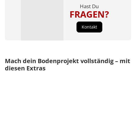
Hast Du
FRAGEN?
Kontakt
Mach dein Bodenprojekt vollständig – mit
diesen Extras