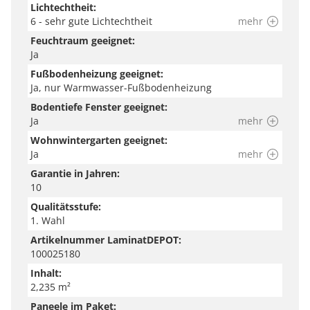
Lichtechtheit:
6 - sehr gute Lichtechtheit
mehr
Feuchtraum geeignet:
Ja
Fußbodenheizung geeignet:
Ja, nur Warmwasser-Fußbodenheizung
Bodentiefe Fenster geeignet:
Ja
mehr
Wohnwintergarten geeignet:
Ja
mehr
Garantie in Jahren:
10
Qualitätsstufe:
1. Wahl
Artikelnummer LaminatDEPOT:
100025180
Inhalt:
2,235 m²
Paneele im Paket: