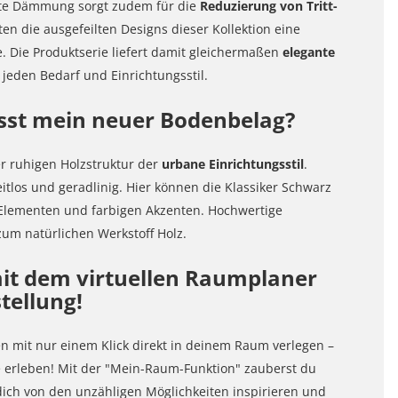
erte Dämmung sorgt zudem für die
Reduzierung von Tritt-
en die ausgefeilten Designs dieser Kollektion eine
. Die Produktserie liefert damit gleichermaßen
elegante
 jeden Bedarf und Einrichtungsstil.
asst mein neuer Bodenbelag?
r ruhigen Holzstruktur der
urbane Einrichtungsstil
.
itlos und geradlinig. Hier können die Klassiker Schwarz
 Elementen und farbigen Akzenten. Hochwertige
zum natürlichen Werkstoff Holz.
it dem virtuellen Raumplaner
tellung!
mit nur einem Klick direkt in deinem Raum verlegen –
te erleben! Mit der "Mein-Raum-Funktion" zauberst du
dich von den unzähligen Möglichkeiten inspirieren und