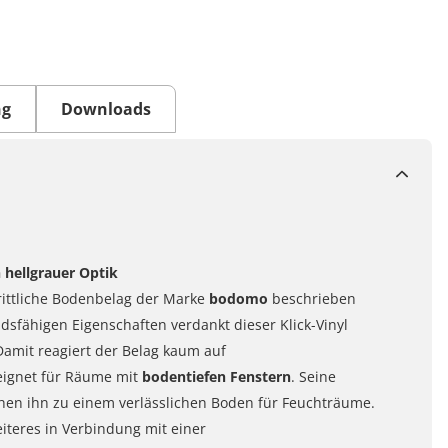
ng
Downloads
n hellgrauer Optik
rittliche Bodenbelag der Marke
bodomo
beschrieben
dsfähigen Eigenschaften verdankt dieser
Klick-
Vinyl
Damit reagiert der Belag kaum auf
ignet für Räume mit
bodentiefen Fenstern
. Seine
en ihn zu einem verlässlichen Boden für Feuchträume.
iteres in Verbindung mit einer