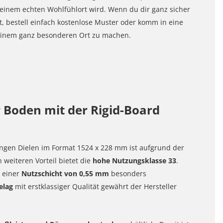
inem echten Wohlfühlort wird. Wenn du dir ganz sicher
, bestell einfach kostenlose Muster oder komm in eine
u einem ganz besonderen Ort zu machen.
 Boden mit der Rigid-Board
angen Dielen im Format 1524 x 228 mm ist aufgrund der
 weiteren Vorteil bietet die
hohe Nutzungsklasse 33
.
 einer
Nutzschicht von 0,55 mm
besonders
elag
mit erstklassiger Qualität gewährt der Hersteller