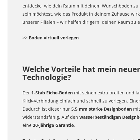
entdecke, wie dein Raum mit deinem Wunschboden zu e
sein möchtest, wie das Produkt in deinem Zuhause wirkt
unserer Filialen – wir helfen dir gern, deinen Raum z
>>
Boden virtuell verlegen
Welche Vorteile hat mein neuer
Technologie?
Der
1-Stab
Eiche-
Boden
mit seinen extra breiten und l
Klick-Verbindung einfach und schnell zu verlegen. Einen
Dadurch ist dieser nur
5,5 mm starke Designboden
mit
widerstandsfähig. Auf den
wasserbeständigen Designb
eine
20-jährige Garantie
.