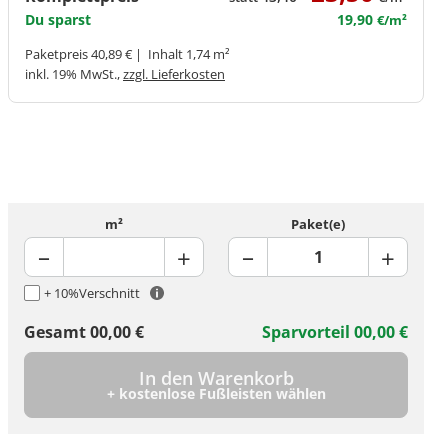
Du sparst
19,90
€/m²
Paketpreis 40,89 € | Inhalt 1,74 m²
inkl. 19% MwSt.,
zzgl. Lieferkosten
m²
Paket(e)
+ 10%
Verschnitt
Gesamt
00,00
€
Sparvorteil
00,00
€
In den Warenkorb
+ kostenlose Fußleisten wählen