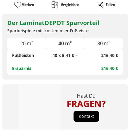
Merken
Vergleichen
Teilen
Der LaminatDEPOT Sparvorteil
Sparbeispiele mit kostenloser Fußleiste
20 m²
40 m²
80 m²
Fußleisten
40 x 5,41 € =
216,40 €
Ersparnis
216,40 €
Hast Du
FRAGEN?
Kontakt