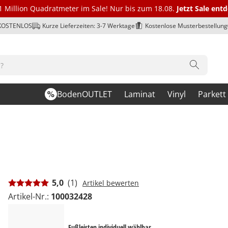
1 Million Quadratmeter im Sale! Nur bis zum 18.08.
Jetzt Sale ent
 KOSTENLOS
Kurze Lieferzeiten: 3-7 Werktage
Kostenlose Musterbestellung
BodenOUTLET
Laminat
Vinyl
Parkett
5,0
(1)
Artikel bewerten
Artikel-Nr.:
100032428
Fußleisten individuell wählbar