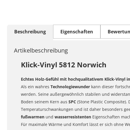
Beschreibung
Eigenschaften
Bewertu
Artikelbeschreibung
Klick-Vinyl 5812 Norwich
Echtes Holz-Gefühl mit hochqualitativem
Klick
-Vinyl i
Als ein wahres
Technologiewunder
kann dieser fortsch
werden. Seine außergewöhnlich stabilen und widerstan
Boden seinem Kern aus
SPC
(Stone Plastic Composite). 
Temperaturschwankungen und ist daher besonders gee
fußwarmen
und
wasserresistenten
Eigenschaften mach
Für maximale Wärme und Komfort lässt er sich ohne We