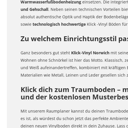
Warmwasserfußbodenheizung
einsetzen. Die integri
und Gehschall
. Neben seinen technischen Vorteilen biet
absolut authentische Optik und Haptik der Bodenbeläge
sowie
technologisch hochwertige
Klick
-Vinyl Böden für
Zu welchem Einrichtungsstil p
Ganz besonders gut steht
Klick
-Vinyl Norwich
mit seine
Wohnen ohne Schnörkel ist hier das Motto. Klassisch, ze
und Weiß aufeinandertreffen, kombiniert mit kräftigen
Materialien wie Metall, Leinen und Leder gesellen sich 
Klick dich zum Traumboden – m
und der kostenlosen Musterbes
Mit unserem Raumplaner kannst du deinen Traumboden 
es ist, als würdest du schon jetzt das perfekte Ambien
deinen neuen Vinylboden direkt in dein Zuhause. Lass 