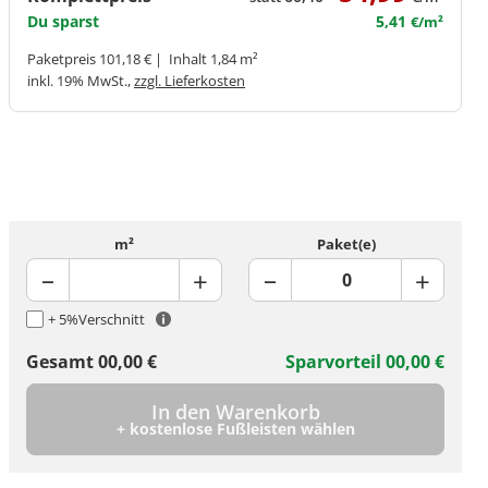
Du sparst
5,41
€/m²
Paketpreis 101,18 € | Inhalt 1,84 m²
inkl. 19% MwSt.,
zzgl. Lieferkosten
m²
Paket(e)
+ 5%
Verschnitt
Gesamt
00,00
€
Sparvorteil
00,00
€
In den Warenkorb
+ kostenlose Fußleisten wählen