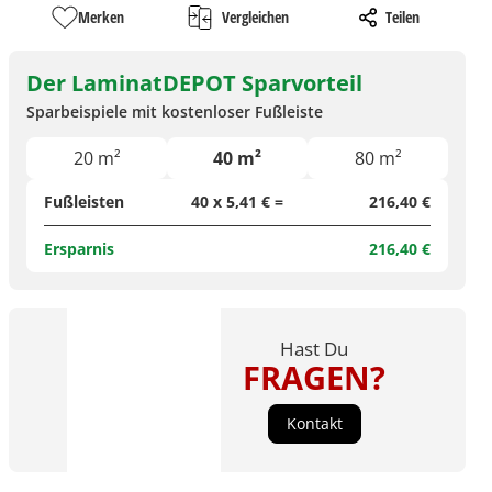
Merken
Vergleichen
Teilen
Der LaminatDEPOT Sparvorteil
Sparbeispiele mit kostenloser Fußleiste
20 m²
40 m²
80 m²
Fußleisten
40 x 5,41 € =
216,40 €
Ersparnis
216,40 €
Hast Du
FRAGEN?
Kontakt