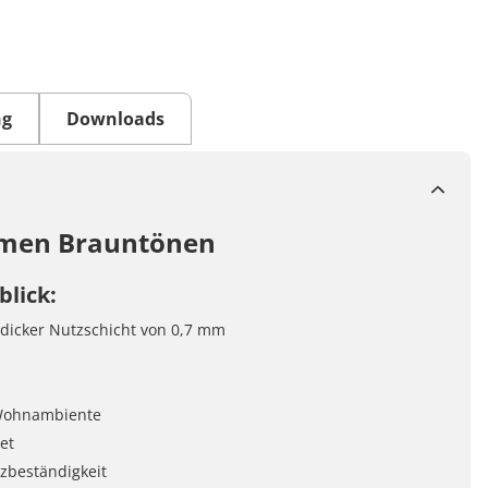
ng
Downloads
armen Brauntönen
blick:
dicker Nutzschicht von 0,7 mm
 Wohnambiente
et
tzbeständigkeit