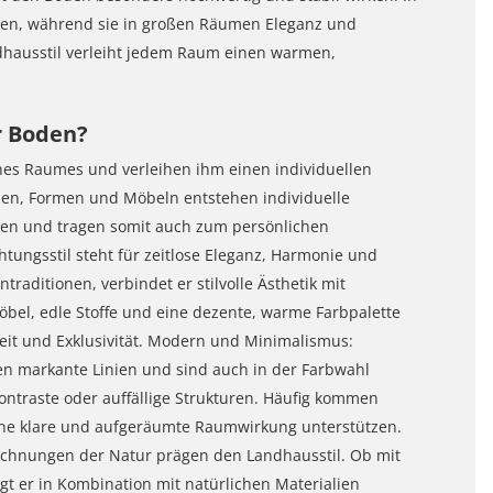
inen, während sie in großen Räumen Eleganz und
andhausstil verleiht jedem Raum einen warmen,
r Boden?
nes Raumes und verleihen ihm einen individuellen
ien, Formen und Möbeln entstehen individuelle
en und tragen somit auch zum persönlichen
chtungsstil steht für zeitlose Eleganz, Harmonie und
traditionen, verbindet er stilvolle Ästhetik mit
bel, edle Stoffe und eine dezente, warme Farbpalette
eit und Exklusivität. Modern und Minimalismus:
en markante Linien und sind auch in der Farbwahl
Kontraste oder auffällige Strukturen. Häufig kommen
eine klare und aufgeräumte Raumwirkung unterstützen.
Zeichnungen der Natur prägen den Landhausstil. Ob mit
gt er in Kombination mit natürlichen Materialien