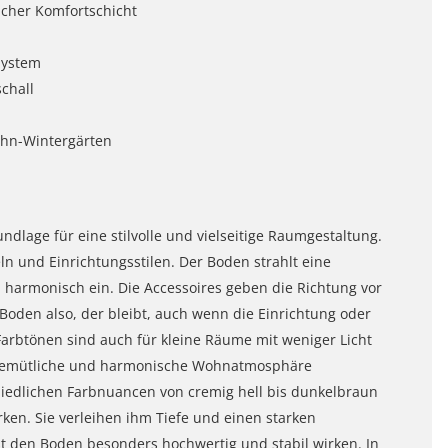
cher Komfortschicht
System
chall
ohn-Wintergärten
ndlage für eine stilvolle und vielseitige Raumgestaltung.
n und Einrichtungsstilen. Der Boden strahlt eine
 harmonisch ein. Die Accessoires geben die Richtung vor
n Boden also, der bleibt, auch wenn die Einrichtung oder
Farbtönen sind auch für kleine Räume mit weniger Licht
, gemütliche und harmonische Wohnatmosphäre
chiedlichen Farbnuancen von cremig hell bis dunkelbraun
ken. Sie verleihen ihm Tiefe und einen starken
sst den Boden besonders hochwertig und stabil wirken. In