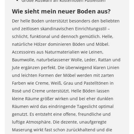
Große Auswahl an kostenlosen Fußleisten
Wie sieht mein neuer Boden aus?
Der helle Boden unterstützt besonders den beliebten
und zeitlosen skandinavischen Einrichtungsstil –
schlicht, funktional und dennoch gemütlich. Helle,
natürliche Hölzer dominieren Böden und Möbel.
Accessoires aus Naturmaterialien wie Leinen,
Baumwolle, naturbelassener Wolle, Leder, Rattan und
Jute ergänzen perfekt. Die überwiegend klaren Linien
und leichten Formen der Möbel werden mit zarten
Farben wie Creme, Weiß, Grau und Pastelltönen in
Rosé und Creme unterstützt. Helle Böden lassen
kleine Räume größer wirken und bei eher dunklen
Räumen wird das eindringende Tageslicht optimal
genutzt. Es entsteht eine offene, freundliche und
luftige Atmosphäre. Die dezente, unaufgeregte
Maserung wirkt fast schon zurückhaltend und die