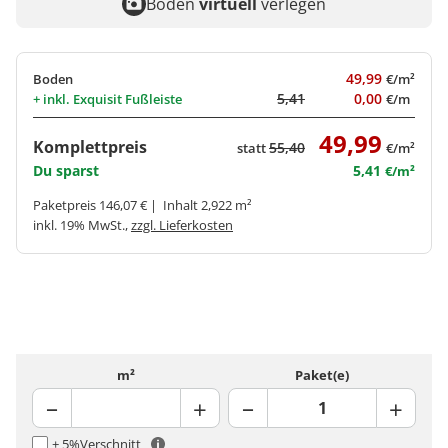
Boden
virtuell
verlegen
49,99
Boden
€/m²
5,41
0,00
+ inkl.
Exquisit Fußleiste
€/m
49,99
Komplettpreis
55,40
statt
€/m²
Du sparst
5,41
€/m²
Paketpreis 146,07 € | Inhalt 2,922 m²
inkl. 19% MwSt.,
zzgl. Lieferkosten
m²
Paket(e)
+ 5%
Verschnitt