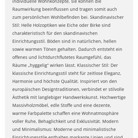
individuelle Wohnkonzepte, sie können die
Raumwirkung beeinflussen und tragen somit auch
zum persönlichen Wohlbefinden bei. Skandinavischer
Stil: Helle Holzoptiken wie Eiche oder Birke sind
charakteristisch für den skandinavischen
Einrichtungsstil. Böden sind in natürlichen, hellen
sowie warmen Tönen gehalten. Dadurch entsteht ein
offenes und lichtdurchflutetes Raumgefühl, das
Räume „hyggelig“ wirken lässt. Klassischer Stil: Der
klassische Einrichtungsstil steht für zeitlose Eleganz,
Harmonie und höchste Qualität. Inspiriert von den
europäischen Designtraditionen, verbindet er stilvolle
Ästhetik mit langlebiger Handwerkskunst. Hochwertige
Massivholzmöbel, edle Stoffe und eine dezente,
warme Farbpalette schaffen eine Wohnatmosphäre
voller Ruhe, Behaglichkeit und Exklusivität. Modern
und Minimalismus: Moderne und minimalistische
Einrichtungsstile enthalten markante Linien und sind