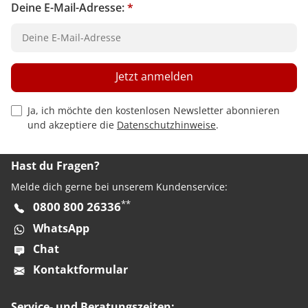
Deine E-Mail-Adresse:
*
Jetzt anmelden
Privacy Policy Checkbox
Ja, ich möchte den kostenlosen Newsletter abonnieren
und akzeptiere die
Datenschutzhinweise
.
Hast du Fragen?
Melde dich gerne bei unserem Kundenservice:
**
0800 800 26336
WhatsApp
Chat
Kontaktformular
Service- und Beratungszeiten: