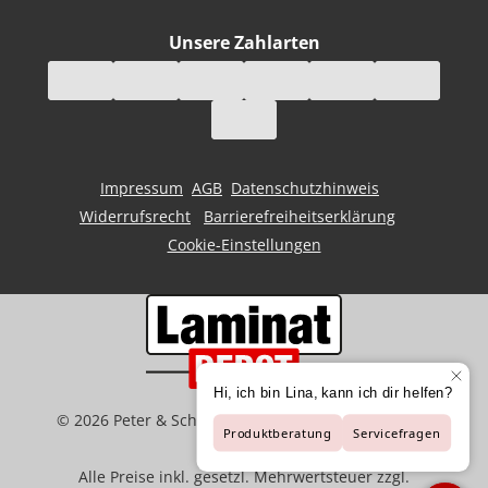
Unsere Zahlarten
Impressum
AGB
Datenschutzhinweis
Widerrufsrecht
Barrierefreiheitserklärung
Cookie-Einstellungen
©
2026
Peter & Schaffart GmbH | Der Spezialist für
Bodenbeläge
Alle Preise inkl. gesetzl. Mehrwertsteuer zzgl.