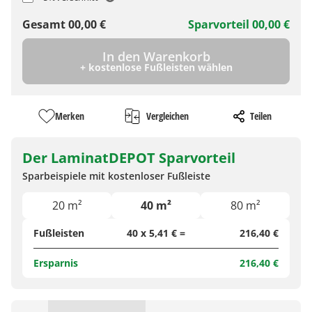
Gesamt
00,00
€
Sparvorteil
00,00
€
In den Warenkorb
+ kostenlose Fußleisten wählen
Merken
Vergleichen
Teilen
Der LaminatDEPOT Sparvorteil
Sparbeispiele mit kostenloser Fußleiste
20 m²
40 m²
80 m²
Fußleisten
40 x 5,41 € =
216,40 €
Ersparnis
216,40 €