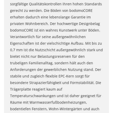
sorgfältige Qualitätskontrollen ihren hohen Standards
gerecht zu werden. Die Böden von bodomoCORE
erhalten dadurch eine lebenslange Garantie im
privaten Wohnbereich. Der hochwertige Designbelag
bodomoCORE ist ein wahres Kunstwerk unter Böden.
Verantwortlich für seine außergewöhnlichen
Eigenschaften ist der vielschichtige Aufbau. Mit bis zu
0,7 mm ist die Nutzschicht außergewöhnlich stark und
bietet nicht nur Belastungsreserven für den
trubeligen Familienalltag, sondern hält auch den
Anforderungen der gewerblichen Nutzung stand. Der
stabile und zugleich flexible EPC-Kern sorgt für
besondere Strapazierfähigkeit und Formstabilität. Die
Trägerplatte reagiert kaum auf
Temperaturschwankungen und ist daher geeignet für
Räume mit Warmwasserfußbodenheizungen,
bodentiefen Fenstern, Wohn-Wintergärten und auch