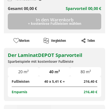
Gesamt
00,00
€
Sparvorteil
00,00
€
In den Warenkorb
+ kostenlose Fußleisten wählen
Merken
Vergleichen
Teilen
Der LaminatDEPOT Sparvorteil
Sparbeispiele mit kostenloser Fußleiste
20 m²
40 m²
80 m²
Fußleisten
40 x 5,41 € =
216,40 €
Ersparnis
216,40 €