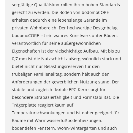
sorgfältige Qualitätskontrollen ihren hohen Standards
gerecht zu werden. Die Böden von bodomoCORE
erhalten dadurch eine lebenslange Garantie im
privaten Wohnbereich. Der hochwertige Designbelag
bodomoCORE ist ein wahres Kunstwerk unter Böden.
Verantwortlich für seine außergewöhnlichen
Eigenschaften ist der vielschichtige Aufbau. Mit bis zu
0,7 mm ist die Nutzschicht außergewöhnlich stark und
bietet nicht nur Belastungsreserven für den
trubeligen Familienalltag, sondern hält auch den
Anforderungen der gewerblichen Nutzung stand. Der
stabile und zugleich flexible EPC-Kern sorgt für
besondere Strapazierfähigkeit und Formstabilität. Die
Trägerplatte reagiert kaum auf
Temperaturschwankungen und ist daher geeignet für
Räume mit Warmwasserfußbodenheizungen,
bodentiefen Fenstern, Wohn-Wintergärten und auch