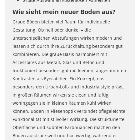
Große Auswahl an kostenlosen Fußleisten
Wie sieht mein neuer Boden aus?
Graue Böden bieten viel Raum für individuelle
Gestaltung. Ob hell oder dunkel – die
unterschiedlichen Abstufungen wirken modern und
lassen sich durch ihre Zurückhaltung besonders gut
kombinieren. Die graue Basis harmoniert mit
Accessoires aus Metall, Glas und Beton und
funktioniert besonders gut mit kleinen, abgestimmten
Kontrasten als Eyecatcher. Ein Konzept, das
besonders den Urban-Loft- und Industrialstyle prägt.
In großen Räumen wirken sie clean und luftig,
wohingegen sie in kleinen Räumen kühl wirken
können. Boden in Fliesenoptik verbindet pflegeleichte
Funktionalität mit stilvoller Wirkung. Die strukturierte
Oberfläche und subtilen Farbnuancen machen den
Boden ausdrucksvoll und hochwertig, während er