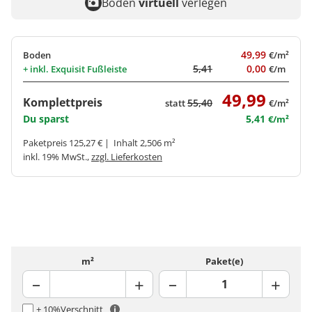
Boden
virtuell
verlegen
49,99
Boden
€/m²
5,41
0,00
+ inkl.
Exquisit Fußleiste
€/m
49,99
Komplettpreis
55,40
statt
€/m²
Du sparst
5,41
€/m²
Paketpreis 125,27 € | Inhalt 2,506 m²
inkl. 19% MwSt.,
zzgl. Lieferkosten
m²
Paket(e)
+ 10%
Verschnitt