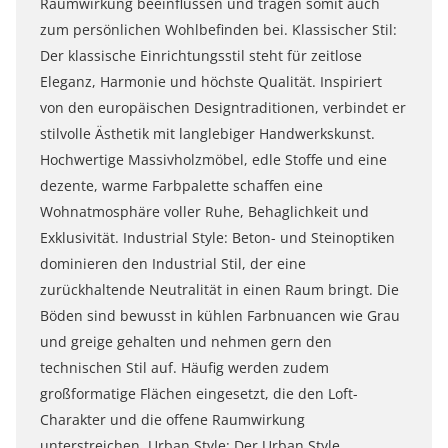
Raumwirkung beeinflussen und tragen somit auch
zum persönlichen Wohlbefinden bei. Klassischer Stil:
Der klassische Einrichtungsstil steht für zeitlose
Eleganz, Harmonie und höchste Qualität. Inspiriert
von den europäischen Designtraditionen, verbindet er
stilvolle Ästhetik mit langlebiger Handwerkskunst.
Hochwertige Massivholzmöbel, edle Stoffe und eine
dezente, warme Farbpalette schaffen eine
Wohnatmosphäre voller Ruhe, Behaglichkeit und
Exklusivität. Industrial Style: Beton- und Steinoptiken
dominieren den Industrial Stil, der eine
zurückhaltende Neutralität in einen Raum bringt. Die
Böden sind bewusst in kühlen Farbnuancen wie Grau
und greige gehalten und nehmen gern den
technischen Stil auf. Häufig werden zudem
großformatige Flächen eingesetzt, die den Loft-
Charakter und die offene Raumwirkung
unterstreichen. Urban Style: Der Urban Style