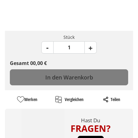
Stück
Gesamt
00,00
€
In den Warenkorb
Merken
Vergleichen
Teilen
Hast Du
FRAGEN?