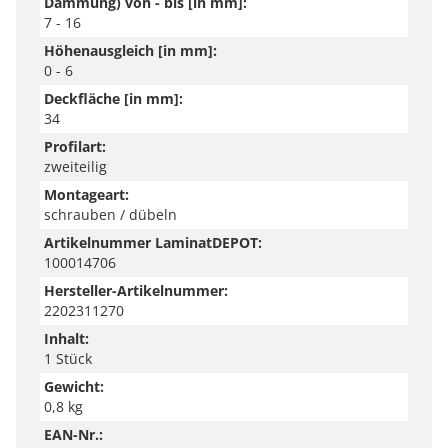
Dämmung) von - bis [in mm]:
7 - 16
Höhenausgleich [in mm]:
0 - 6
Deckfläche [in mm]:
34
Profilart:
zweiteilig
Montageart:
schrauben / dübeln
Artikelnummer LaminatDEPOT:
100014706
Hersteller-Artikelnummer:
2202311270
Inhalt:
1 Stück
Gewicht:
0,8 kg
EAN-Nr.: