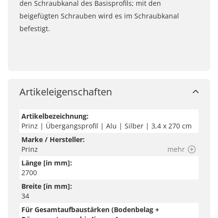
den Schraubkanal des Basisprofils; mit den
beigefügten Schrauben wird es im Schraubkanal
befestigt.
Artikeleigenschaften
Artikelbezeichnung:
Prinz | Übergangsprofil | Alu | Silber | 3,4 x 270 cm
Marke / Hersteller:
Prinz
mehr
Länge [in mm]:
2700
Breite [in mm]:
34
Für Gesamtaufbaustärken (Bodenbelag +