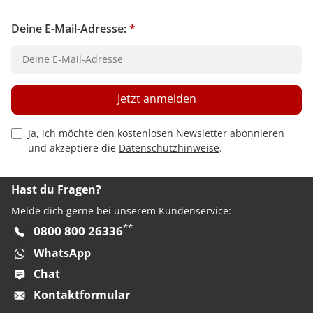
Deine E-Mail-Adresse:
*
Jetzt anmelden
Privacy Policy Checkbox
Ja, ich möchte den kostenlosen Newsletter abonnieren
und akzeptiere die
Datenschutzhinweise
.
Hast du Fragen?
Melde dich gerne bei unserem Kundenservice:
**
0800 800 26336
WhatsApp
Chat
Kontaktformular