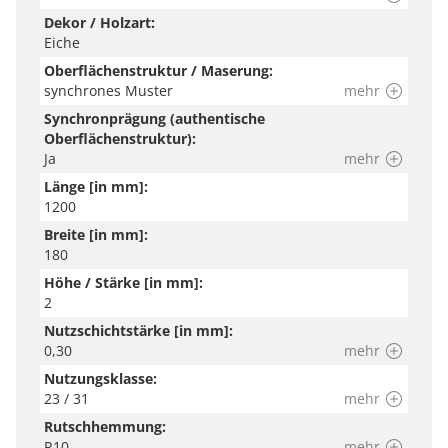
Dekor / Holzart:
Eiche
Oberflächenstruktur / Maserung:
synchrones Muster
mehr
Synchronprägung (authentische
Oberflächenstruktur):
Ja
mehr
Länge [in mm]:
1200
Breite [in mm]:
180
Höhe / Stärke [in mm]:
2
Nutzschichtstärke [in mm]:
0,30
mehr
Nutzungsklasse:
23 / 31
mehr
Rutschhemmung:
R10
mehr