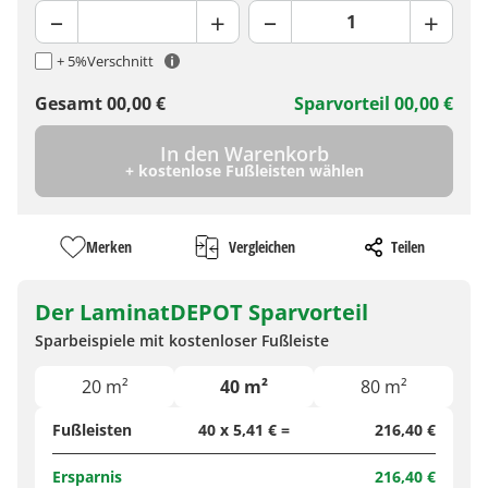
+ 5%
Verschnitt
Gesamt
00,00
€
Sparvorteil
00,00
€
In den Warenkorb
+ kostenlose Fußleisten wählen
Merken
Vergleichen
Teilen
Der LaminatDEPOT Sparvorteil
Sparbeispiele mit kostenloser Fußleiste
20 m²
40 m²
80 m²
Fußleisten
40 x 5,41 € =
216,40 €
Ersparnis
216,40 €