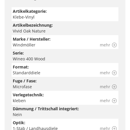
Artikelkategorie:
Klebe-Vinyl
Artikelbezeichnung:
Vivid Oak Nature
Marke / Hersteller:
Windmöller
mehr
Serie:
Wineo 400 Wood
Format:
Standarddiele
mehr
Fuge / Fase:
Microfase
mehr
Verlegetechnik:
kleben
mehr
Dämmung / Trittschall integriert:
Nein
Optik:
1-Stab / Landhausdiele
mehr