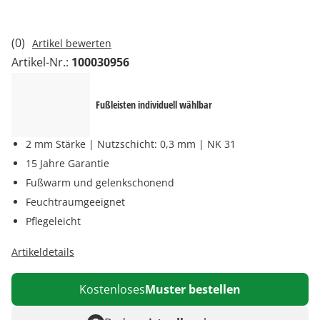
(0)
Artikel bewerten
Artikel-Nr.:
100030956
Fußleisten individuell wählbar
2 mm Stärke | Nutzschicht: 0,3 mm | NK 31
15 Jahre Garantie
Fußwarm und gelenkschonend
Feuchtraumgeeignet
Pflegeleicht
Artikeldetails
Kostenloses
Muster bestellen