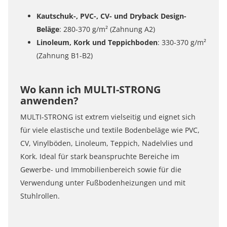
Kautschuk-, PVC-, CV- und Dryback Design-
Beläge
: 280-370 g/m² (Zahnung A2)
Linoleum, Kork und Teppichboden
: 330-370 g/m²
(Zahnung B1-B2)
Wo kann ich MULTI-STRONG
anwenden?
MULTI-STRONG ist extrem vielseitig und eignet sich
für viele elastische und textile Bodenbeläge wie PVC,
CV, Vinylböden, Linoleum, Teppich, Nadelvlies und
Kork. Ideal für stark beanspruchte Bereiche im
Gewerbe- und Immobilienbereich sowie für die
Verwendung unter Fußbodenheizungen und mit
Stuhlrollen.