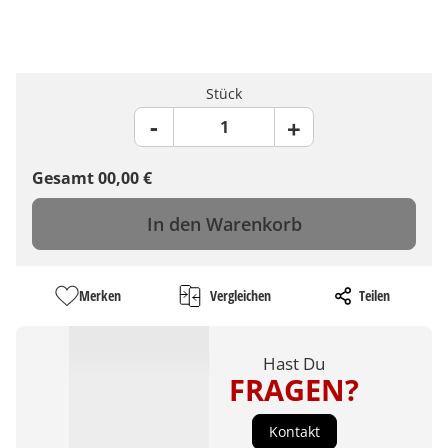
Stück
Gesamt
00,00
€
In den Warenkorb
Merken
Vergleichen
Teilen
Hast Du
FRAGEN?
Kontakt